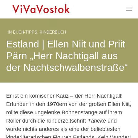
IN
BUCH-TIPPS
,
KINDERBUCH
Estland | Ellen Niit und Priit
Pärn „Herr Nachtigall aus
der Nachtschwalbenstraße“
Er ist ein komischer Kauz – der Herr Nachtigall!
Erfunden in den 1970ern von der großen Ellen Niit,
rollte diese ungelenke Bohnenstange auf ihrem
Roller durch die Kinderzeitschrift
Täheke
und
wurde nichts anderes als eine der beliebtesten
kinderliterarischen Figuren Estlands. Kein Wunder!