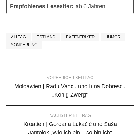
Empfohlenes Lesealter:
ab 6 Jahren
ALLTAG
ESTLAND
EXZENTRIKER
HUMOR
SONDERLING
Post
VORHERIGER BEITRAG
Moldawien | Radu Vancu und Irina Dobrescu
navigation
„König Zwerg“
NÄCHSTER BEITRAG
Kroatien | Gordana Lukačić und Saša
Jantolek „Wie ich bin – so bin ich“