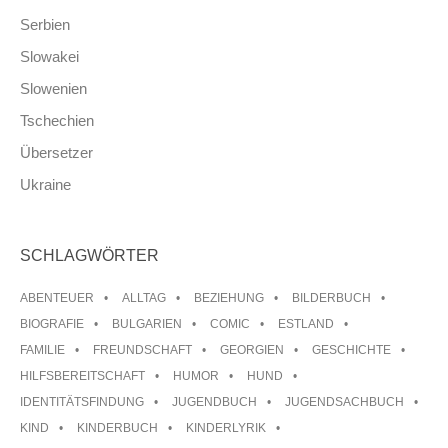
Serbien
Slowakei
Slowenien
Tschechien
Übersetzer
Ukraine
SCHLAGWÖRTER
ABENTEUER
ALLTAG
BEZIEHUNG
BILDERBUCH
BIOGRAFIE
BULGARIEN
COMIC
ESTLAND
FAMILIE
FREUNDSCHAFT
GEORGIEN
GESCHICHTE
HILFSBEREITSCHAFT
HUMOR
HUND
IDENTITÄTSFINDUNG
JUGENDBUCH
JUGENDSACHBUCH
KIND
KINDERBUCH
KINDERLYRIK