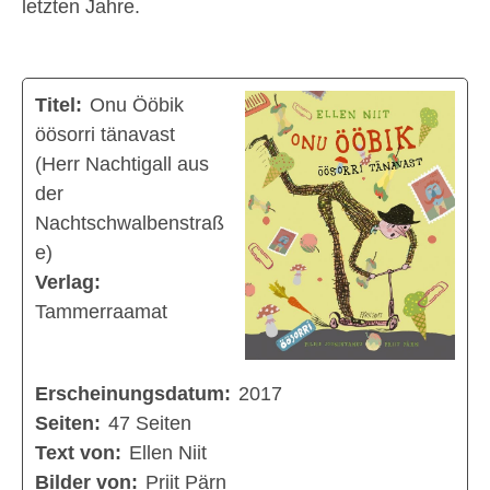
letzten Jahre.
Titel:
Onu Ööbik
öösorri tänavast
(Herr Nachtigall aus
der
Nachtschwalbenstraß
e)
Verlag:
Tammerraamat
Erscheinungsdatum:
2017
Seiten:
47 Seiten
Text von:
Ellen Niit
Bilder von:
Priit Pärn