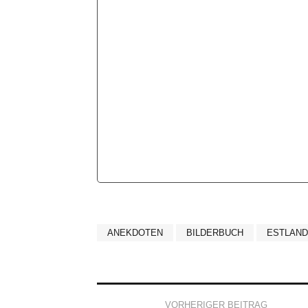
ANEKDOTEN
BILDERBUCH
ESTLAND
Post
VORHERIGER BEITRAG