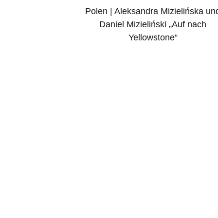
Polen | Aleksandra Mizielińska un
navigation
Daniel Mizieliński „Auf nach
Yellowstone“