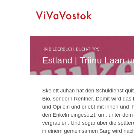
IN
BILDERBUCH
,
BUCH-TIPPS
Estland | Triinu Laan u
Skelett Juhan hat den Schuldienst quit
Bio, sondern Rentner. Damit wird das 
und Opi ein und erlebt mit ihnen und i
den Enkeln eingesetzt, um, unter dem
vergraulen. Und sogar über die späte
in einem gemeinsamen Sarg wird nachg