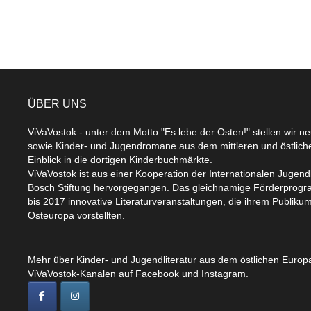
ÜBER UNS
ViVaVostok - unter dem Motto "Es lebe der Osten!" stellen wir n
sowie Kinder- und Jugendromane aus dem mittleren und östlic
Einblick in die dortigen Kinderbuchmärkte.
ViVaVostok ist aus einer Kooperation der Internationalen Jugend
Bosch Stiftung hervorgegangen. Das gleichnamige Förderprogr
bis 2017 innovative Literaturveranstaltungen, die ihrem Publikum
Osteuropa vorstellten.
Mehr über Kinder- und Jugendliteratur aus dem östlichen Europa
ViVaVostok-Kanälen auf Facebook und Instagram.