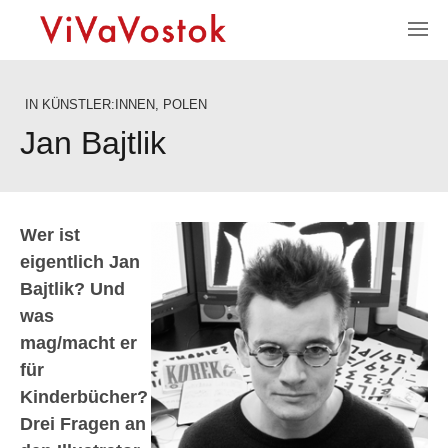
IN
KÜNSTLER:INNEN
,
POLEN
Jan Bajtlik
Wer ist
eigentlich Jan
Bajtlik? Und
was
mag/macht er
für
Kinderbücher?
Drei Fragen an