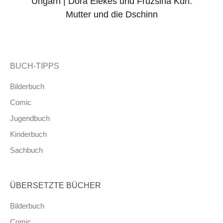
Ungarn | Dóra Elekes und Fruzsina Kun:
Mutter und die Dschinn
BUCH-TIPPS
Bilderbuch
Comic
Jugendbuch
Kinderbuch
Sachbuch
ÜBERSETZTE BÜCHER
Bilderbuch
Comic