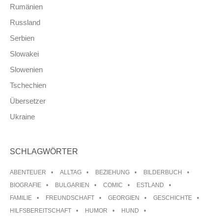
Rumänien
Russland
Serbien
Slowakei
Slowenien
Tschechien
Übersetzer
Ukraine
SCHLAGWÖRTER
ABENTEUER
ALLTAG
BEZIEHUNG
BILDERBUCH
BIOGRAFIE
BULGARIEN
COMIC
ESTLAND
FAMILIE
FREUNDSCHAFT
GEORGIEN
GESCHICHTE
HILFSBEREITSCHAFT
HUMOR
HUND