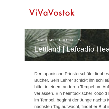
IN
BILDERBUCH
,
BUCH-TIPPS
Lettland | Lafcadio He
Der japanische Priesterschüler liebt e
Bücher. Sein Lehrer schickt ihn schließ
bittet in einem anderen Tempel um Auf
verlassen. Ein heimtückischer Kobold h
im Tempel, beginnt der Junge nachts 
nächsten Tag aufwacht, findet er Blut 