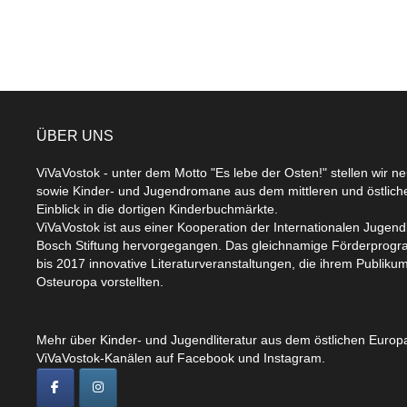
ÜBER UNS
ViVaVostok - unter dem Motto "Es lebe der Osten!" stellen wir n
sowie Kinder- und Jugendromane aus dem mittleren und östlic
Einblick in die dortigen Kinderbuchmärkte.
ViVaVostok ist aus einer Kooperation der Internationalen Jugend
Bosch Stiftung hervorgegangen. Das gleichnamige Förderprogr
bis 2017 innovative Literaturveranstaltungen, die ihrem Publikum
Osteuropa vorstellten.
Mehr über Kinder- und Jugendliteratur aus dem östlichen Europa
ViVaVostok-Kanälen auf Facebook und Instagram.