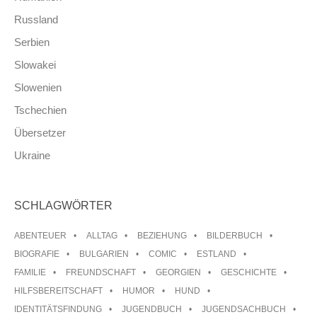
Russland
Serbien
Slowakei
Slowenien
Tschechien
Übersetzer
Ukraine
SCHLAGWÖRTER
ABENTEUER
ALLTAG
BEZIEHUNG
BILDERBUCH
BIOGRAFIE
BULGARIEN
COMIC
ESTLAND
FAMILIE
FREUNDSCHAFT
GEORGIEN
GESCHICHTE
HILFSBEREITSCHAFT
HUMOR
HUND
IDENTITÄTSFINDUNG
JUGENDBUCH
JUGENDSACHBUCH