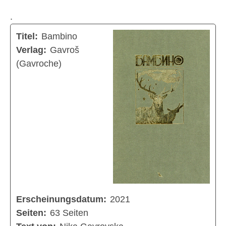
.
Titel:
Bambino
Verlag:
Gavroš
(Gavroche)
Erscheinungsdatum:
2021
Seiten:
63 Seiten