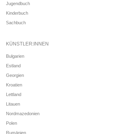
Jugendbuch
Kinderbuch
Sachbuch
KÜNSTLER:INNEN
Bulgarien
Estland
Georgien
Kroatien
Lettland
Litauen
Nordmazedonien
Polen
Rumänien