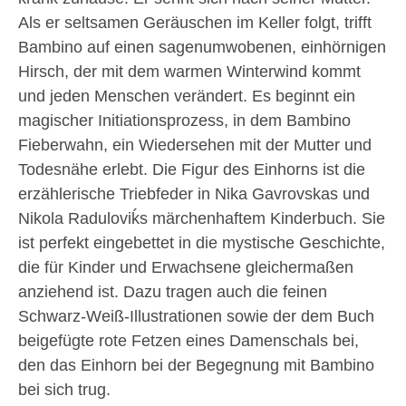
Als er seltsamen Geräuschen im Keller folgt, trifft
Bambino auf einen sagenumwobenen, einhörnigen
Hirsch, der mit dem warmen Winterwind kommt
und jeden Menschen verändert. Es beginnt ein
magischer Initiationsprozess, in dem Bambino
Fieberwahn, ein Wiedersehen mit der Mutter und
Todesnähe erlebt. Die Figur des Einhorns ist die
erzählerische Triebfeder in Nika Gavrovskas und
Nikola Raduloviḱs märchenhaftem Kinderbuch. Sie
ist perfekt eingebettet in die mystische Geschichte,
die für Kinder und Erwachsene gleichermaßen
anziehend ist. Dazu tragen auch die feinen
Schwarz-Weiß-Illustrationen sowie der dem Buch
beigefügte rote Fetzen eines Damenschals bei,
den das Einhorn bei der Begegnung mit Bambino
bei sich trug.