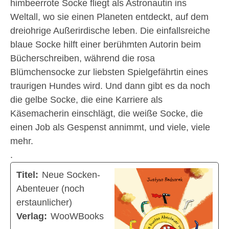
himbeerrote Socke fliegt als Astronautin ins
Weltall, wo sie einen Planeten entdeckt, auf dem
dreiohrige Außerirdische leben. Die einfallsreiche
blaue Socke hilft einer berühmten Autorin beim
Bücherschreiben, während die rosa
Blümchensocke zur liebsten Spielgefährtin eines
traurigen Hundes wird. Und dann gibt es da noch
die gelbe Socke, die eine Karriere als
Käsemacherin einschlägt, die weiße Socke, die
einen Job als Gespenst annimmt, und viele, viele
mehr.
.
Titel:
Neue Socken-
Abenteuer (noch
erstaunlicher)
Verlag:
WooWBooks