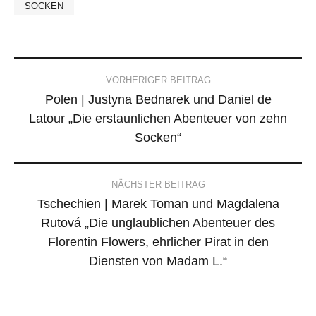
SOCKEN
Post
VORHERIGER BEITRAG
Polen | Justyna Bednarek und Daniel de
navigation
Latour „Die erstaunlichen Abenteuer von zehn
Socken“
NÄCHSTER BEITRAG
Tschechien | Marek Toman und Magdalena
Rutová „Die unglaublichen Abenteuer des
Florentin Flowers, ehrlicher Pirat in den
Diensten von Madam L.“