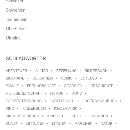
Slowakei
Slowenien
Tschechien
Übersetzer
Ukraine
SCHLAGWÖRTER
ABENTEUER
ALLTAG
BEZIEHUNG
BILDERBUCH
BIOGRAFIE
BULGARIEN
COMIC
ESTLAND
FAMILIE
FREUNDSCHAFT
GEORGIEN
GESCHICHTE
HILFSBEREITSCHAFT
HUMOR
HUND
IDENTITÄTSFINDUNG
JUGENDBUCH
JUGENDSACHBUCH
KIND
KINDERBUCH
KINDERLYRIK
KINDERSACHBUCH
KINDHEIT
KRIEG
KROATIEN
KUNST
LETTLAND
LITAUEN
MÄRCHEN
NATUR