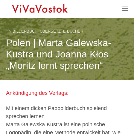
IN
BILDERBUCH
,
ÜBERSETZTE BÜCHER
Polen | Marta Galewska-
Kustra und Joanna Kłos
„Moritz lernt sprechen“
Ankündigung des Verlags:
Mit einem dicken Pappbilderbuch spielend
sprechen lernen
Marta Galewska-Kustra ist eine polnische
Logopädin, die eine Methode entwickelt hat, wie