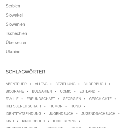
Serbien
Slowakei
Slowenien
Tschechien
Übersetzer
Ukraine
SCHLAGWÖRTER
ABENTEUER
ALLTAG
BEZIEHUNG
BILDERBUCH
BIOGRAFIE
BULGARIEN
COMIC
ESTLAND
FAMILIE
FREUNDSCHAFT
GEORGIEN
GESCHICHTE
HILFSBEREITSCHAFT
HUMOR
HUND
IDENTITÄTSFINDUNG
JUGENDBUCH
JUGENDSACHBUCH
KIND
KINDERBUCH
KINDERLYRIK