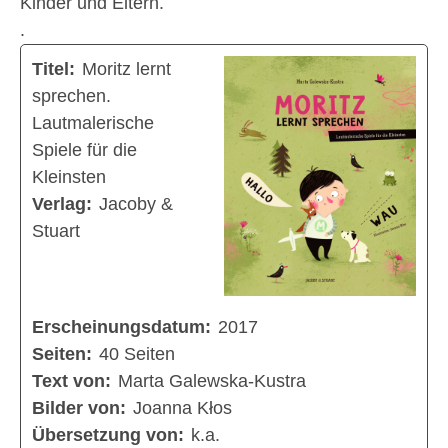
Kinder und Eltern.
.
Titel:
Moritz lernt
sprechen.
Lautmalerische
Spiele für die
Kleinsten
Verlag:
Jacoby &
Stuart
Erscheinungsdatum:
2017
Seiten:
40 Seiten
Text von:
Marta Galewska-Kustra
Bilder von:
Joanna Kłos
Übersetzung von:
k.a.