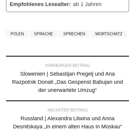
Empfohlenes Lesealter:
ab 1 Jahren
POLEN
SPRACHE
SPRECHEN
WORTSCHATZ
Post
VORHERIGER BEITRAG
Slowenien | Sebastijan Pregelj und Ana
navigation
Razpotnik Donati „Das Gespenst Babujan und
der unerwartete Umzug“
NÄCHSTER BEITRAG
Russland | Alexandra Litwina und Anna
Desnitskaya „In einem alten Haus in Moskau“