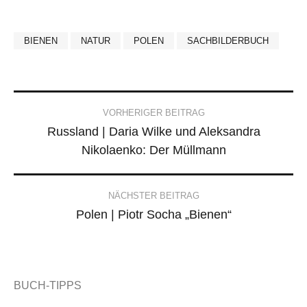
BIENEN
NATUR
POLEN
SACHBILDERBUCH
Post
VORHERIGER BEITRAG
Russland | Daria Wilke und Aleksandra
navigation
Nikolaenko: Der Müllmann
NÄCHSTER BEITRAG
Polen | Piotr Socha „Bienen“
BUCH-TIPPS