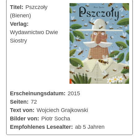
Titel:
Pszczoły
(Bienen)
Verlag:
Wydawnictwo Dwie
Siostry
Erscheinungsdatum:
2015
Seiten:
72
Text von:
Wojciech Grajkowski
Bilder von:
Piotr Socha
Empfohlenes Lesealter:
ab 5 Jahren