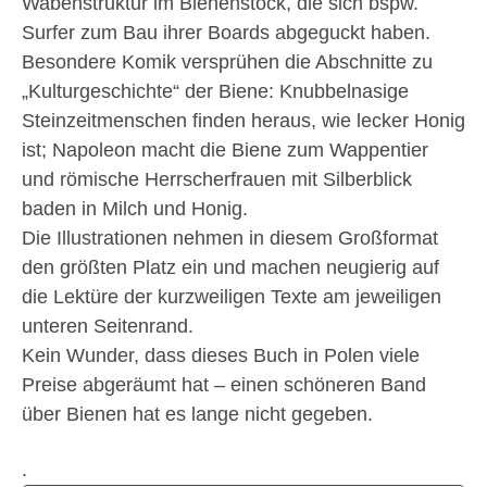
Wabenstruktur im Bienenstock, die sich bspw.
Surfer zum Bau ihrer Boards abgeguckt haben.
Besondere Komik versprühen die Abschnitte zu
„Kulturgeschichte“ der Biene: Knubbelnasige
Steinzeitmenschen finden heraus, wie lecker Honig
ist; Napoleon macht die Biene zum Wappentier
und römische Herrscherfrauen mit Silberblick
baden in Milch und Honig.
Die Illustrationen nehmen in diesem Großformat
den größten Platz ein und machen neugierig auf
die Lektüre der kurzweiligen Texte am jeweiligen
unteren Seitenrand.
Kein Wunder, dass dieses Buch in Polen viele
Preise abgeräumt hat – einen schöneren Band
über Bienen hat es lange nicht gegeben.
.