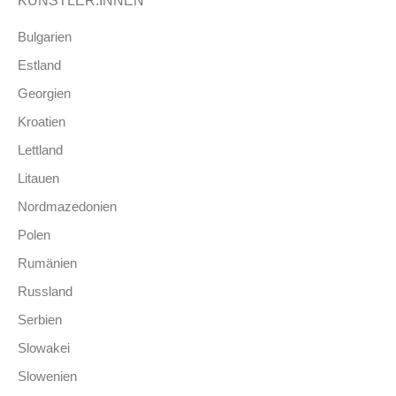
KÜNSTLER:INNEN
Bulgarien
Estland
Georgien
Kroatien
Lettland
Litauen
Nordmazedonien
Polen
Rumänien
Russland
Serbien
Slowakei
Slowenien