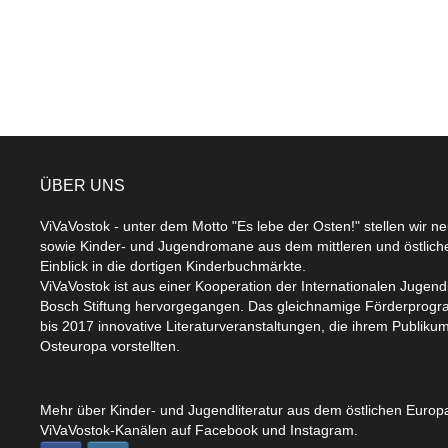
ÜBER UNS
ViVaVostok - unter dem Motto "Es lebe der Osten!" stellen wir n
sowie Kinder- und Jugendromane aus dem mittleren und östlic
Einblick in die dortigen Kinderbuchmärkte.
ViVaVostok ist aus einer Kooperation der Internationalen Jugend
Bosch Stiftung hervorgegangen. Das gleichnamige Förderprogr
bis 2017 innovative Literaturveranstaltungen, die ihrem Publikum
Osteuropa vorstellten.
Mehr über Kinder- und Jugendliteratur aus dem östlichen Europa
ViVaVostok-Kanälen auf Facebook und Instagram.