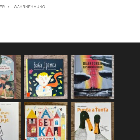
TER
WAHRNEHMUNG