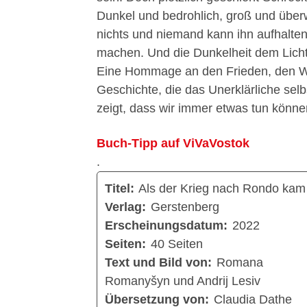
Dunkel und bedrohlich, groß und überw
nichts und niemand kann ihn aufhalten
machen. Und die Dunkelheit dem Licht
Eine Hommage an den Frieden, den Wi
Geschichte, die das Unerklärliche selb
zeigt, dass wir immer etwas tun könne
Buch-Tipp auf ViVaVostok
.
Titel:
Als der Krieg nach Rondo kam
Verlag:
Gerstenberg
Erscheinungsdatum:
2022
Seiten:
40 Seiten
Text und Bild von:
Romana
Romanyšyn und Andrij Lesiv
Übersetzung von:
Claudia Dathe