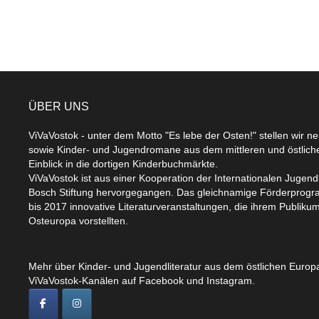
ÜBER UNS
ViVaVostok - unter dem Motto "Es lebe der Osten!" stellen wir n
sowie Kinder- und Jugendromane aus dem mittleren und östlic
Einblick in die dortigen Kinderbuchmärkte.
ViVaVostok ist aus einer Kooperation der Internationalen Jugend
Bosch Stiftung hervorgegangen. Das gleichnamige Förderprogr
bis 2017 innovative Literaturveranstaltungen, die ihrem Publikum
Osteuropa vorstellten.
Mehr über Kinder- und Jugendliteratur aus dem östlichen Europa
ViVaVostok-Kanälen auf Facebook und Instagram.