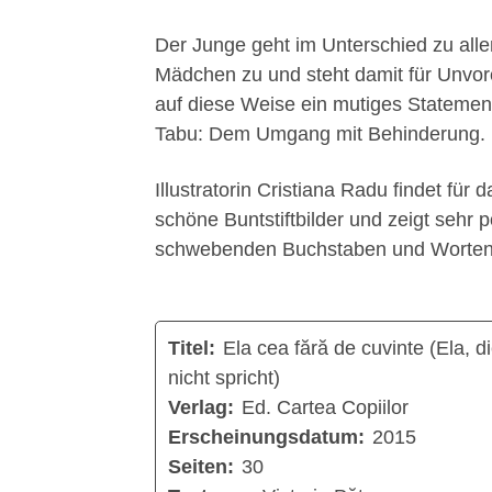
Der Junge geht im Unterschied zu all
Mädchen zu und steht damit für Unvo
auf diese Weise ein mutiges Statement
Tabu: Dem Umgang mit Behinderung.
Illustratorin Cristiana Radu findet fü
schöne Buntstiftbilder und zeigt sehr
schwebenden Buchstaben und Worten le
Titel:
Ela cea fără de cuvinte (Ela, d
nicht spricht)
Verlag:
Ed. Cartea Copiilor
Erscheinungsdatum:
2015
Seiten:
30