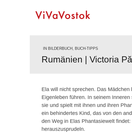
IN
BILDERBUCH
,
BUCH-TIPPS
Rumänien | Victoria Păt
Ela will nicht sprechen. Das Mädchen l
Eigenleben führen. In seinem Inneren 
sie und spielt mit ihnen und ihren Phan
ein behindertes Kind, das von den an
den Weg in Elas Phantasiewelt findet:
herauszusprudeln.