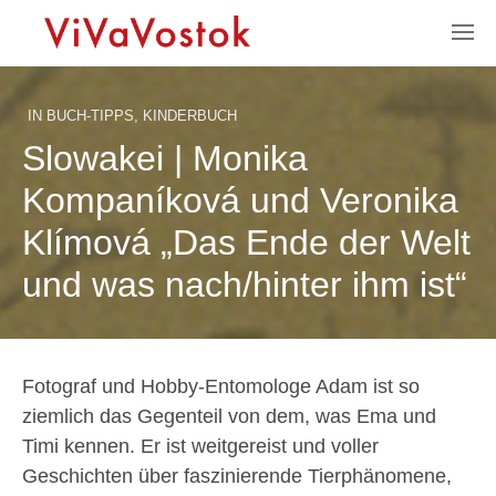
IN
BUCH-TIPPS
,
KINDERBUCH
Slowakei | Monika
Kompaníková und Veronika
Klímová „Das Ende der Welt
und was nach/hinter ihm ist“
Fotograf und Hobby-Entomologe Adam ist so
ziemlich das Gegenteil von dem, was Ema und
Timi kennen. Er ist weitgereist und voller
Geschichten über faszinierende Tierphänomene,