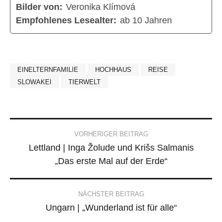
Bilder von:
Veronika Klímová
Empfohlenes Lesealter:
ab 10 Jahren
EINELTERNFAMILIE
HOCHHAUS
REISE
SLOWAKEI
TIERWELT
Post
VORHERIGER BEITRAG
Lettland | Inga Žolude und Krišs Salmanis
navigation
„Das erste Mal auf der Erde“
NÄCHSTER BEITRAG
Ungarn | „Wunderland ist für alle“