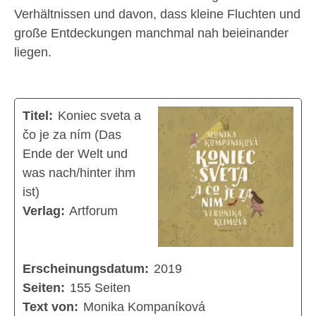
Verhältnissen und davon, dass kleine Fluchten und
große Entdeckungen manchmal nah beieinander
liegen.
Titel:
Koniec sveta a
čo je za ním (Das
Ende der Welt und
was nach/hinter ihm
ist)
Verlag:
Artforum
Erscheinungsdatum:
2019
Seiten:
155 Seiten
Text von:
Monika Kompaníková