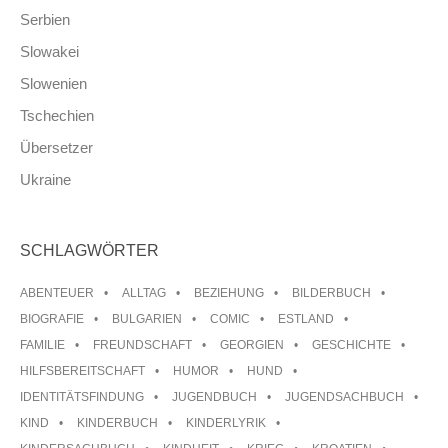
Serbien
Slowakei
Slowenien
Tschechien
Übersetzer
Ukraine
SCHLAGWÖRTER
ABENTEUER
ALLTAG
BEZIEHUNG
BILDERBUCH
BIOGRAFIE
BULGARIEN
COMIC
ESTLAND
FAMILIE
FREUNDSCHAFT
GEORGIEN
GESCHICHTE
HILFSBEREITSCHAFT
HUMOR
HUND
IDENTITÄTSFINDUNG
JUGENDBUCH
JUGENDSACHBUCH
KIND
KINDERBUCH
KINDERLYRIK