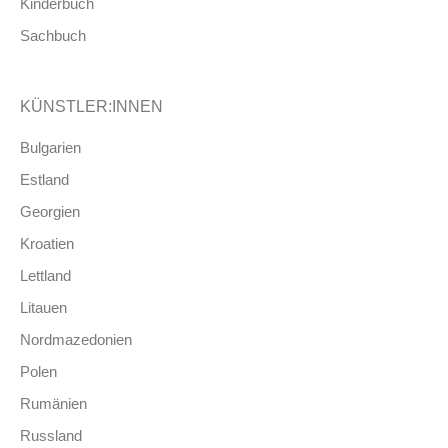
Kinderbuch
Sachbuch
KÜNSTLER:INNEN
Bulgarien
Estland
Georgien
Kroatien
Lettland
Litauen
Nordmazedonien
Polen
Rumänien
Russland