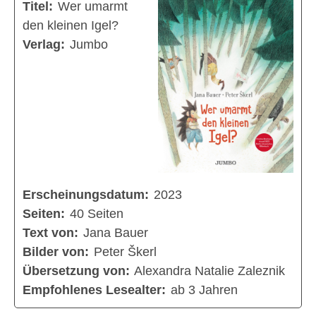
Titel:
Wer umarmt
den kleinen Igel?
Verlag:
Jumbo
Erscheinungsdatum:
2023
Seiten:
40 Seiten
Text von:
Jana Bauer
Bilder von:
Peter Škerl
Übersetzung von:
Alexandra Natalie Zaleznik
Empfohlenes Lesealter:
ab 3 Jahren