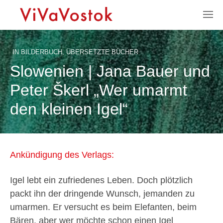
IN
BILDERBUCH
,
ÜBERSETZTE BÜCHER
Slowenien | Jana Bauer und
Peter Škerl „Wer umarmt
den kleinen Igel“
Ankündigung des Verlags:
Igel lebt ein zufriedenes Leben. Doch plötzlich
packt ihn der dringende Wunsch, jemanden zu
umarmen. Er versucht es beim Elefanten, beim
Bären, aber wer möchte schon einen Igel