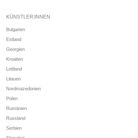
KÜNSTLER:INNEN
Bulgarien
Estland
Georgien
Kroatien
Lettland
Litauen
Nordmazedonien
Polen
Rumänien
Russland
Serbien
Slowakei