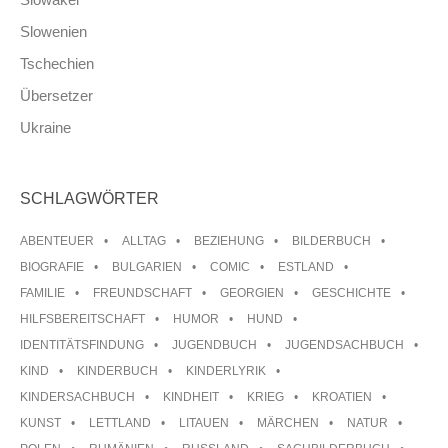
Slowenien
Tschechien
Übersetzer
Ukraine
SCHLAGWÖRTER
ABENTEUER
ALLTAG
BEZIEHUNG
BILDERBUCH
BIOGRAFIE
BULGARIEN
COMIC
ESTLAND
FAMILIE
FREUNDSCHAFT
GEORGIEN
GESCHICHTE
HILFSBEREITSCHAFT
HUMOR
HUND
IDENTITÄTSFINDUNG
JUGENDBUCH
JUGENDSACHBUCH
KIND
KINDERBUCH
KINDERLYRIK
KINDERSACHBUCH
KINDHEIT
KRIEG
KROATIEN
KUNST
LETTLAND
LITAUEN
MÄRCHEN
NATUR