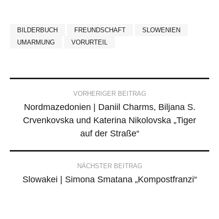
BILDERBUCH
FREUNDSCHAFT
SLOWENIEN
UMARMUNG
VORURTEIL
Post
VORHERIGER BEITRAG
Nordmazedonien | Daniil Charms, Biljana S.
navigation
Crvenkovska und Katerina Nikolovska „Tiger
auf der Straße“
NÄCHSTER BEITRAG
Slowakei | Simona Smatana „Kompostfranzi“