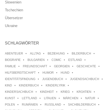
Slowenien
Tschechien
Übersetzer
Ukraine
SCHLAGWÖRTER
ABENTEUER
ALLTAG
BEZIEHUNG
BILDERBUCH
BIOGRAFIE
BULGARIEN
COMIC
ESTLAND
FAMILIE
FREUNDSCHAFT
GEORGIEN
GESCHICHTE
HILFSBEREITSCHAFT
HUMOR
HUND
IDENTITÄTSFINDUNG
JUGENDBUCH
JUGENDSACHBUCH
KIND
KINDERBUCH
KINDERLYRIK
KINDERSACHBUCH
KINDHEIT
KRIEG
KROATIEN
KUNST
LETTLAND
LITAUEN
MÄRCHEN
NATUR
POLEN
RUMÄNIEN
RUSSLAND
SACHBILDERBUCH