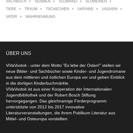
SACHBUCH
SERBIEN
SLOWAKEI
SLOWENIEN
TIERE
TRAUM
TSCHECHIEN
UKRAINE
UNGARN
VATER
WAHRNEHMUNG
ÜBER UNS
ViVaVostok - unter dem Motto "Es lebe der Osten!" stellen wir
neue Bilder- und Sachbücher sowie Kinder- und Jugendromane
aus dem mittleren und östlichen Europa vor und geben Einblick
in die dortigen Kinderbuchmärkte.
ViVaVostok ist aus einer Kooperation der Internationalen
Jugendbibliothek und der Robert Bosch Stiftung
hervorgegangen. Das gleichnamige Förderprogramm
unterstützte von 2012 bis 2017 innovative
Literaturveranstaltungen, die ihrem Publikum Literatur aus
Mittel- und Osteuropa vorstellten.