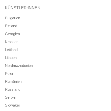
KÜNSTLER:INNEN
Bulgarien
Estland
Georgien
Kroatien
Lettland
Litauen
Nordmazedonien
Polen
Rumänien
Russland
Serbien
Slowakei