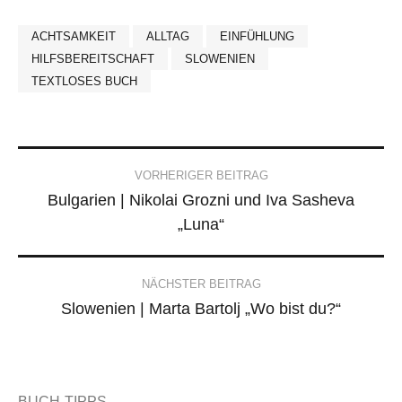
ACHTSAMKEIT
ALLTAG
EINFÜHLUNG
HILFSBEREITSCHAFT
SLOWENIEN
TEXTLOSES BUCH
Post
VORHERIGER BEITRAG
Bulgarien | Nikolai Grozni und Iva Sasheva
navigation
„Luna“
NÄCHSTER BEITRAG
Slowenien | Marta Bartolj „Wo bist du?“
BUCH-TIPPS