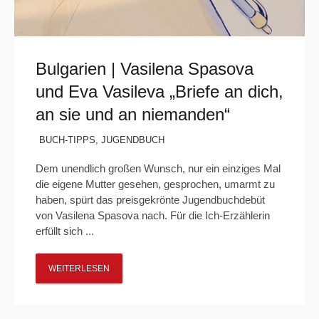
Bulgarien | Vasilena Spasova
und Eva Vasileva „Briefe an dich,
an sie und an niemanden“
BUCH-TIPPS
,
JUGENDBUCH
Dem unendlich großen Wunsch, nur ein einziges Mal
die eigene Mutter gesehen, gesprochen, umarmt zu
haben, spürt das preisgekrönte Jugendbuchdebüt
von Vasilena Spasova nach. Für die Ich-Erzählerin
erfüllt sich ...
WEITERLESEN