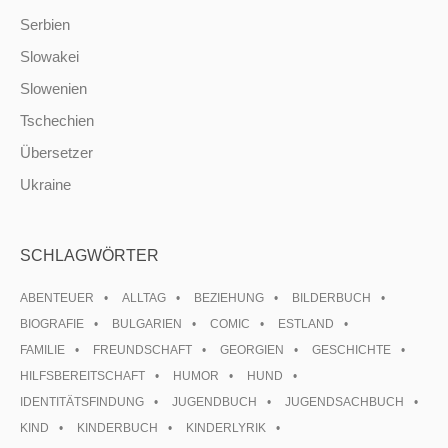
Serbien
Slowakei
Slowenien
Tschechien
Übersetzer
Ukraine
SCHLAGWÖRTER
ABENTEUER
ALLTAG
BEZIEHUNG
BILDERBUCH
BIOGRAFIE
BULGARIEN
COMIC
ESTLAND
FAMILIE
FREUNDSCHAFT
GEORGIEN
GESCHICHTE
HILFSBEREITSCHAFT
HUMOR
HUND
IDENTITÄTSFINDUNG
JUGENDBUCH
JUGENDSACHBUCH
KIND
KINDERBUCH
KINDERLYRIK