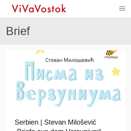
Brief
Serbien | Stevan Milošević