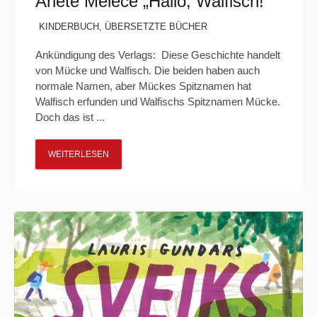
Anete Melece „Hallo, Walfisch!“
KINDERBUCH
,
ÜBERSETZTE BÜCHER
Ankündigung des Verlags: Diese Geschichte handelt
von Mücke und Walfisch. Die beiden haben auch
normale Namen, aber Mückes Spitznamen hat
Walfisch erfunden und Walfischs Spitznamen Mücke.
Doch das ist ...
WEITERLESEN