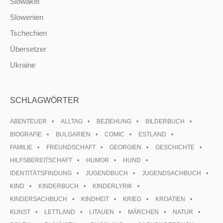
Slowakei
Slowenien
Tschechien
Übersetzer
Ukraine
SCHLAGWÖRTER
ABENTEUER
ALLTAG
BEZIEHUNG
BILDERBUCH
BIOGRAFIE
BULGARIEN
COMIC
ESTLAND
FAMILIE
FREUNDSCHAFT
GEORGIEN
GESCHICHTE
HILFSBEREITSCHAFT
HUMOR
HUND
IDENTITÄTSFINDUNG
JUGENDBUCH
JUGENDSACHBUCH
KIND
KINDERBUCH
KINDERLYRIK
KINDERSACHBUCH
KINDHEIT
KRIEG
KROATIEN
KUNST
LETTLAND
LITAUEN
MÄRCHEN
NATUR