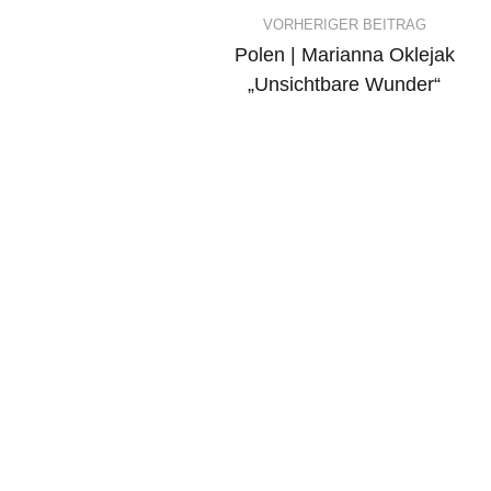
Post
VORHERIGER BEITRAG
Polen | Marianna Oklejak
navigation
„Unsichtbare Wunder“