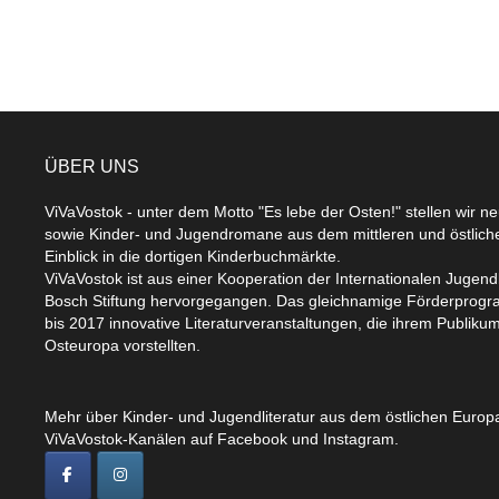
ÜBER UNS
ViVaVostok - unter dem Motto "Es lebe der Osten!" stellen wir n
sowie Kinder- und Jugendromane aus dem mittleren und östlic
Einblick in die dortigen Kinderbuchmärkte.
ViVaVostok ist aus einer Kooperation der Internationalen Jugend
Bosch Stiftung hervorgegangen. Das gleichnamige Förderprogr
bis 2017 innovative Literaturveranstaltungen, die ihrem Publikum
Osteuropa vorstellten.
Mehr über Kinder- und Jugendliteratur aus dem östlichen Europa
ViVaVostok-Kanälen auf Facebook und Instagram.