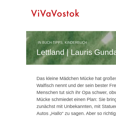
IN
BUCH-TIPPS
,
KINDERBUCH
Lettland | Lauris Gund
Das kleine Mädchen Mücke hat großes 
Walfisch nennt und der sein bester F
Menschen tut sich ihr Opa schwer, obwo
Mücke schmiedet einen Plan: Sie brin
zunächst mit Unbekannten, mit Statuen
Autos „Hallo“ zu sagen. Aber so richti