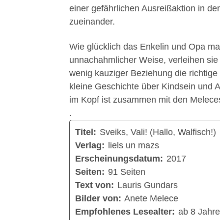
einer gefährlichen Ausreißaktion in d
zueinander.
Wie glücklich das Enkelin und Opa mach
unnachahmlicher Weise, verleihen sie
wenig kauziger Beziehung die richtig
kleine Geschichte über Kindsein und A
im Kopf ist zusammen mit den Meleces 
.
Titel:
Sveiks, Vali! (Hallo, Walfisch!)
Verlag:
liels un mazs
Erscheinungsdatum:
2017
Seiten:
91 Seiten
Text von:
Lauris Gundars
Bilder von:
Anete Melece
Empfohlenes Lesealter:
ab 8 Jahr