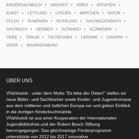
KINDERSACHBUCH
KINDHEIT
KRIEG
KROATIEN
KUNST
LETTLAND
LITAUEN
MÄRCHEN
NATUR
POLEN
RUMÄNIEN
RUSSLAND
SACHBILDERBUCH
SACHBUCH
SERBIEN
SLOWAKEI
SLOWENIEN
TIERE
TRAUM
TSCHECHIEN
UKRAINE
UNGARN
VATER
WAHRNEHMUNG
ÜBER UNS
ViVaVostok - unter dem Motto "Es lebe der Osten!" stellen wir
neue Bilder- und Sachbücher sowie Kinder- und Jugendromane
aus dem mittleren und östlichen Europa vor und geben Einblick
in die dortigen Kinderbuchmärkte.
ViVaVostok ist aus einer Kooperation der Internationalen
Jugendbibliothek und der Robert Bosch Stiftung
hervorgegangen. Das gleichnamige Förderprogramm
unterstützte von 2012 bis 2017 innovative