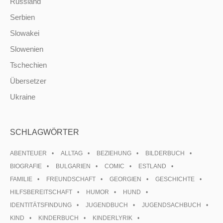
Russland
Serbien
Slowakei
Slowenien
Tschechien
Übersetzer
Ukraine
SCHLAGWÖRTER
ABENTEUER
ALLTAG
BEZIEHUNG
BILDERBUCH
BIOGRAFIE
BULGARIEN
COMIC
ESTLAND
FAMILIE
FREUNDSCHAFT
GEORGIEN
GESCHICHTE
HILFSBEREITSCHAFT
HUMOR
HUND
IDENTITÄTSFINDUNG
JUGENDBUCH
JUGENDSACHBUCH
KIND
KINDERBUCH
KINDERLYRIK