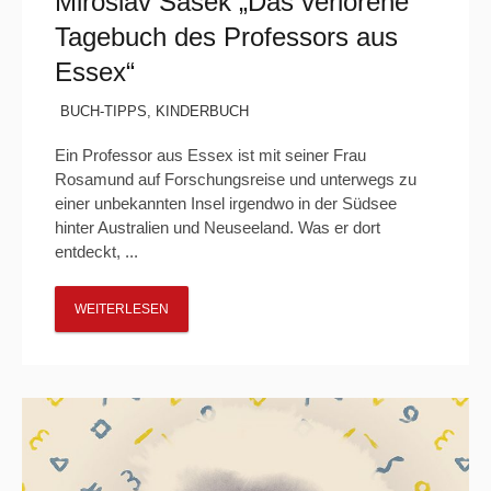
Miroslav Šašek „Das verlorene
Tagebuch des Professors aus
Essex“
BUCH-TIPPS
,
KINDERBUCH
Ein Professor aus Essex ist mit seiner Frau
Rosamund auf Forschungsreise und unterwegs zu
einer unbekannten Insel irgendwo in der Südsee
hinter Australien und Neuseeland. Was er dort
entdeckt, ...
WEITERLESEN