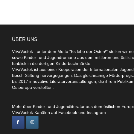
ÜBER UNS
ViVaVostok - unter dem Motto "Es lebe der Osten!" stellen wir n
sowie Kinder- und Jugendromane aus dem mittleren und östlic
Einblick in die dortigen Kinderbuchmärkte.
ViVaVostok ist aus einer Kooperation der Internationalen Jugend
Bosch Stiftung hervorgegangen. Das gleichnamige Förderprogr
bis 2017 innovative Literaturveranstaltungen, die ihrem Publikum
Osteuropa vorstellten.
Mehr über Kinder- und Jugendliteratur aus dem östlichen Europa
ViVaVostok-Kanälen auf Facebook und Instagram.