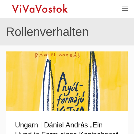
Rollenverhalten
Ungarn | Dániel András „Ein