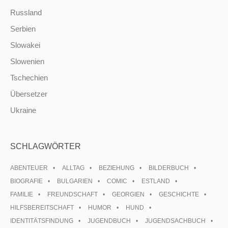
Russland
Serbien
Slowakei
Slowenien
Tschechien
Übersetzer
Ukraine
SCHLAGWÖRTER
ABENTEUER
ALLTAG
BEZIEHUNG
BILDERBUCH
BIOGRAFIE
BULGARIEN
COMIC
ESTLAND
FAMILIE
FREUNDSCHAFT
GEORGIEN
GESCHICHTE
HILFSBEREITSCHAFT
HUMOR
HUND
IDENTITÄTSFINDUNG
JUGENDBUCH
JUGENDSACHBUCH