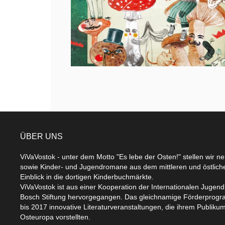
ÜBER UNS
ViVaVostok - unter dem Motto "Es lebe der Osten!" stellen wir n
sowie Kinder- und Jugendromane aus dem mittleren und östlic
Einblick in die dortigen Kinderbuchmärkte.
ViVaVostok ist aus einer Kooperation der Internationalen Jugend
Bosch Stiftung hervorgegangen. Das gleichnamige Förderprogr
bis 2017 innovative Literaturveranstaltungen, die ihrem Publikum
Osteuropa vorstellten.