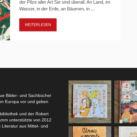
der Pilze aller Art Sie sind überall. An Land, im
Wasser, in der Erde, an Bäumen, in ...
WEITERLESEN
eue Bilder- und Sachbücher
hen Europa vor und geben
bibliothek und der Robert
amm unterstützte von 2012
 Literatur aus Mittel- und