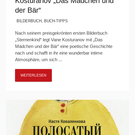
Kosturanov „Das Mädchen und
der Bär“
BILDERBUCH
,
BUCH-TIPPS
Nach seinem preisgekrönten ersten Bilderbuch
„Sternenkind“ legt Vane Kosturanov mit „Das
Mädchen und der Bär“ eine poetische Geschichte
nach und schafft in ihr eine wunderbar intime
Atmosphäre, um sich ...
WEITERLESEN