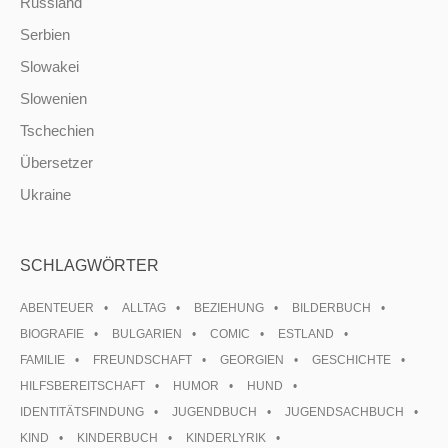
Russland
Serbien
Slowakei
Slowenien
Tschechien
Übersetzer
Ukraine
SCHLAGWÖRTER
ABENTEUER
ALLTAG
BEZIEHUNG
BILDERBUCH
BIOGRAFIE
BULGARIEN
COMIC
ESTLAND
FAMILIE
FREUNDSCHAFT
GEORGIEN
GESCHICHTE
HILFSBEREITSCHAFT
HUMOR
HUND
IDENTITÄTSFINDUNG
JUGENDBUCH
JUGENDSACHBUCH
KIND
KINDERBUCH
KINDERLYRIK