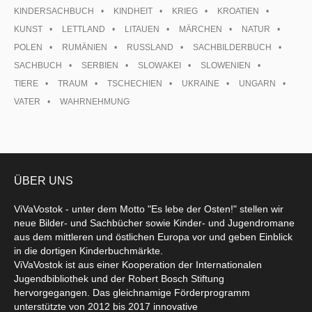
KINDERSACHBUCH
KINDHEIT
KRIEG
KROATIEN
KUNST
LETTLAND
LITAUEN
MÄRCHEN
NATUR
POLEN
RUMÄNIEN
RUSSLAND
SACHBILDERBUCH
SACHBUCH
SERBIEN
SLOWAKEI
SLOWENIEN
TIERE
TRAUM
TSCHECHIEN
UKRAINE
UNGARN
VATER
WAHRNEHMUNG
ÜBER UNS
ViVaVostok - unter dem Motto "Es lebe der Osten!" stellen wir
neue Bilder- und Sachbücher sowie Kinder- und Jugendromane
aus dem mittleren und östlichen Europa vor und geben Einblick
in die dortigen Kinderbuchmärkte.
ViVaVostok ist aus einer Kooperation der Internationalen
Jugendbibliothek und der Robert Bosch Stiftung
hervorgegangen. Das gleichnamige Förderprogramm
unterstützte von 2012 bis 2017 innovative