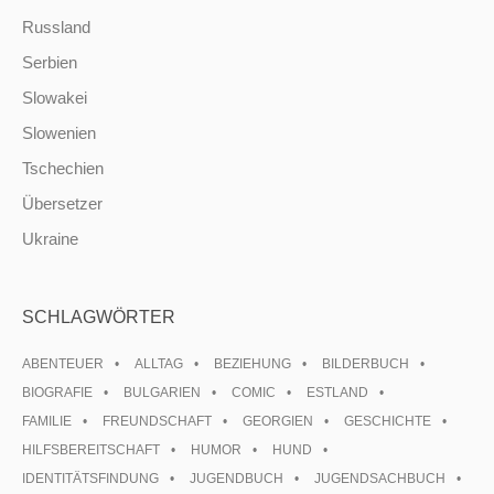
Russland
Serbien
Slowakei
Slowenien
Tschechien
Übersetzer
Ukraine
SCHLAGWÖRTER
ABENTEUER
ALLTAG
BEZIEHUNG
BILDERBUCH
BIOGRAFIE
BULGARIEN
COMIC
ESTLAND
FAMILIE
FREUNDSCHAFT
GEORGIEN
GESCHICHTE
HILFSBEREITSCHAFT
HUMOR
HUND
IDENTITÄTSFINDUNG
JUGENDBUCH
JUGENDSACHBUCH