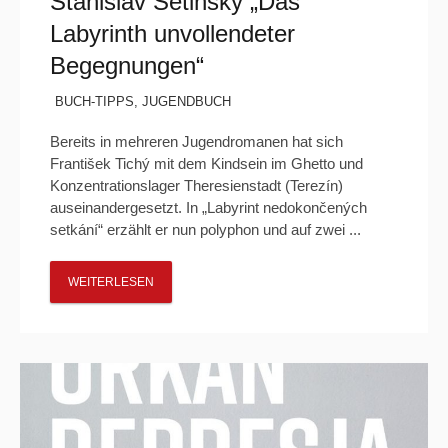
Stanislav Setinský „Das
Labyrinth unvollendeter
Begegnungen“
BUCH-TIPPS
,
JUGENDBUCH
Bereits in mehreren Jugendromanen hat sich
František Tichý mit dem Kindsein im Ghetto und
Konzentrationslager Theresienstadt (Terezín)
auseinandergesetzt. In „Labyrint nedokončených
setkání“ erzählt er nun polyphon und auf zwei ...
WEITERLESEN