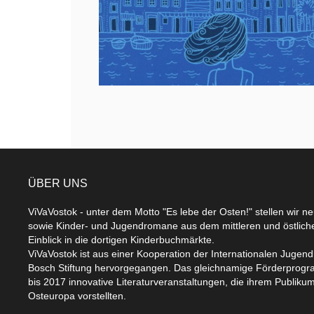
ÜBER UNS
ViVaVostok - unter dem Motto "Es lebe der Osten!" stellen wir n
sowie Kinder- und Jugendromane aus dem mittleren und östlic
Einblick in die dortigen Kinderbuchmärkte.
ViVaVostok ist aus einer Kooperation der Internationalen Jugend
Bosch Stiftung hervorgegangen. Das gleichnamige Förderprogr
bis 2017 innovative Literaturveranstaltungen, die ihrem Publikum
Osteuropa vorstellten.