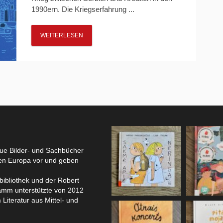
1990ern. Die Kriegserfahrung ...
WEITERLESEN
eue Bilder- und Sachbücher
hen Europa vor und geben
bibliothek und der Robert
amm unterstützte von 2012
 Literatur aus Mittel- und