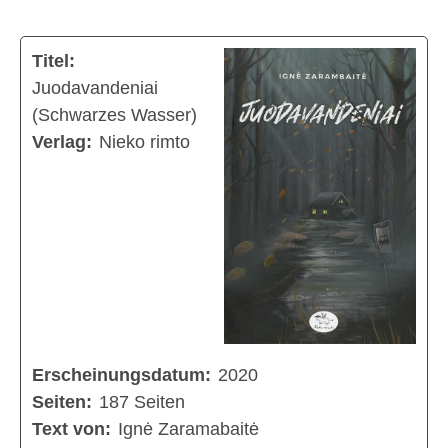
Titel:
Juodavandeniai
(Schwarzes Wasser)
Verlag:
Nieko rimto
Erscheinungsdatum:
2020
Seiten:
187 Seiten
Text von:
Ignė Zaramabaitė