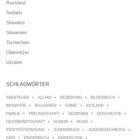
Russland
Serbien
Slowakei
Slowenien
Tschechien
Übersetzer
Ukraine
SCHLAGWÖRTER
ABENTEUER
ALLTAG
BEZIEHUNG
BILDERBUCH
BIOGRAFIE
BULGARIEN
COMIC
ESTLAND
FAMILIE
FREUNDSCHAFT
GEORGIEN
GESCHICHTE
HILFSBEREITSCHAFT
HUMOR
HUND
IDENTITÄTSFINDUNG
JUGENDBUCH
JUGENDSACHBUCH
KIND
KINDERBUCH
KINDERLYRIK