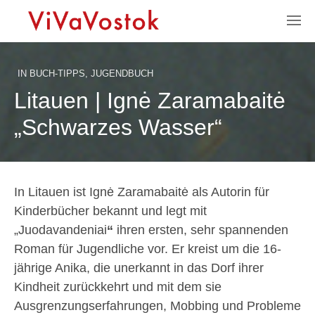
IN
BUCH-TIPPS
,
JUGENDBUCH
Litauen | Ignė Zaramabaitė
„Schwarzes Wasser“
In Litauen ist Ignė Zaramabaitė als Autorin für
Kinderbücher bekannt und legt mit
„Juodavandeniai
“
ihren ersten, sehr spannenden
Roman für Jugendliche vor. Er kreist um die 16-
jährige Anika, die unerkannt in das Dorf ihrer
Kindheit zurückkehrt und mit dem sie
Ausgrenzungserfahrungen, Mobbing und Probleme