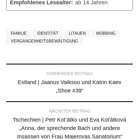
Empfohlenes Lesealter:
ab 14 Jahren
FAMILIE
IDENTITÄT
LITAUEN
MOBBING
VERGANGENHEITSBEWÄLTIGUNG
Post
VORHERIGER BEITRAG
Estland | Jaanus Vaiksoo und Katrin Kaev
navigation
„Shoe #39“
NÄCHSTER BEITRAG
Tschechien | Petr Kot’átko und Eva Koťátková
„Anna, der sprechende Bach und andere
Insassen von Frau Majerovas Sanatorium“