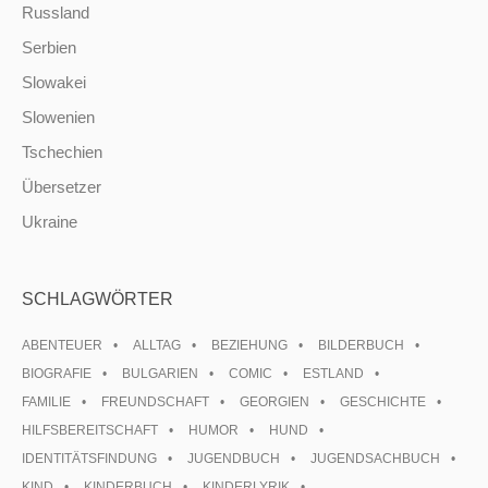
Russland
Serbien
Slowakei
Slowenien
Tschechien
Übersetzer
Ukraine
SCHLAGWÖRTER
ABENTEUER
ALLTAG
BEZIEHUNG
BILDERBUCH
BIOGRAFIE
BULGARIEN
COMIC
ESTLAND
FAMILIE
FREUNDSCHAFT
GEORGIEN
GESCHICHTE
HILFSBEREITSCHAFT
HUMOR
HUND
IDENTITÄTSFINDUNG
JUGENDBUCH
JUGENDSACHBUCH
KIND
KINDERBUCH
KINDERLYRIK