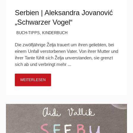
Serbien | Aleksandra Jovanović
„Schwarzer Vogel“
BUCH-TIPPS
,
KINDERBUCH
Die zwölfjährige Želja trauert um ihren geliebten, bei
einem Unfall verstorbenen Vater. Von ihrer Mutter und
ihrer Tante fühlt sich Želja unverstanden, sie grenzt
sich ab und verbringt mehr ...
WEITERLESEN