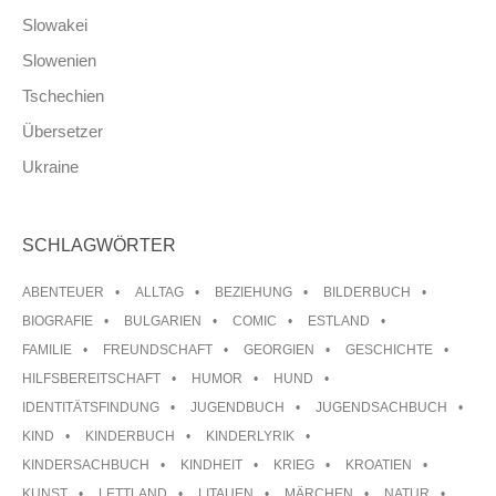
Slowakei
Slowenien
Tschechien
Übersetzer
Ukraine
SCHLAGWÖRTER
ABENTEUER
ALLTAG
BEZIEHUNG
BILDERBUCH
BIOGRAFIE
BULGARIEN
COMIC
ESTLAND
FAMILIE
FREUNDSCHAFT
GEORGIEN
GESCHICHTE
HILFSBEREITSCHAFT
HUMOR
HUND
IDENTITÄTSFINDUNG
JUGENDBUCH
JUGENDSACHBUCH
KIND
KINDERBUCH
KINDERLYRIK
KINDERSACHBUCH
KINDHEIT
KRIEG
KROATIEN
KUNST
LETTLAND
LITAUEN
MÄRCHEN
NATUR