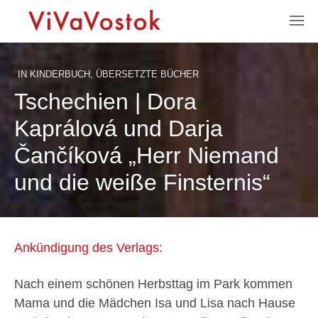
IN
KINDERBUCH
,
ÜBERSETZTE BÜCHER
Tschechien | Dora
Kaprálová und Darja
Čančíková „Herr Niemand
und die weiße Finsternis“
Ankündigung des Verlags:
Nach einem schönen Herbsttag im Park kommen
Mama und die Mädchen Isa und Lisa nach Hause