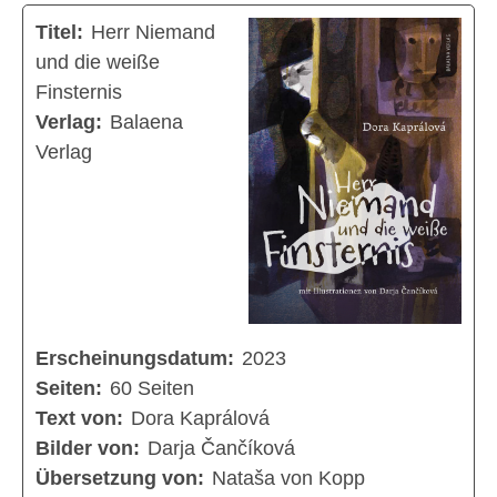
Titel:
Herr Niemand
und die weiße
Finsternis
Verlag:
Balaena
Verlag
Erscheinungsdatum:
2023
Seiten:
60 Seiten
Text von:
Dora Kaprálová
Bilder von:
Darja Čančíková
Übersetzung von:
Nataša von Kopp