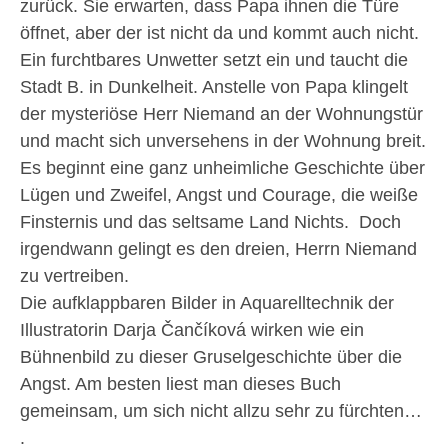
zurück. Sie erwarten, dass Papa ihnen die Türe
öffnet, aber der ist nicht da und kommt auch nicht.
Ein furchtbares Unwetter setzt ein und taucht die
Stadt B. in Dunkelheit. Anstelle von Papa klingelt
der mysteriöse Herr Niemand an der Wohnungstür
und macht sich unversehens in der Wohnung breit.
Es beginnt eine ganz unheimliche Geschichte über
Lügen und Zweifel, Angst und Courage, die weiße
Finsternis und das seltsame Land Nichts. Doch
irgendwann gelingt es den dreien, Herrn Niemand
zu vertreiben.
Die aufklappbaren Bilder in Aquarelltechnik der
Illustratorin Darja Čančíková wirken wie ein
Bühnenbild zu dieser Gruselgeschichte über die
Angst. Am besten liest man dieses Buch
gemeinsam, um sich nicht allzu sehr zu fürchten…
.