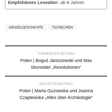
Empfohlenes Lesealter:
ab 8 Jahren
GRUSELGESCHICHTE
TSCHECHIEN
Post
VORHERIGER BEITRAG
Polen | Boguś Janiszewski und Max
navigation
Skorwider „Revolutionen“
NÄCHSTER BEITRAG
Polen | Marta Guzowska und Joanna
Czaplewska „Alles über Archäologie“