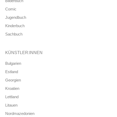
Bilderbuch
Comic
Jugendbuch
Kinderbuch
Sachbuch
KÜNSTLER:INNEN
Bulgarien
Estland
Georgien
Kroatien
Lettland
Litauen
Nordmazedonien