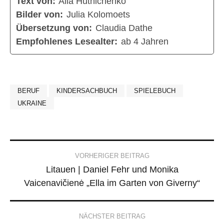
Text von:
Alla Hutnichenko
Bilder von:
Julia Kolomoets
Übersetzung von:
Claudia Dathe
Empfohlenes Lesealter:
ab 4 Jahren
BERUF
KINDERSACHBUCH
SPIELEBUCH
UKRAINE
Post
VORHERIGER BEITRAG
Litauen | Daniel Fehr und Monika
navigation
Vaicenavičienė „Ella im Garten von Giverny“
NÄCHSTER BEITRAG