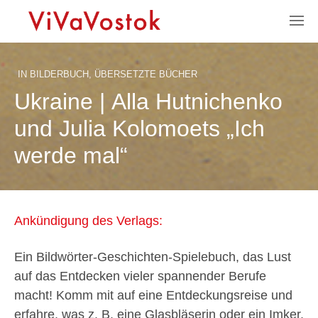
IN
BILDERBUCH
,
ÜBERSETZTE BÜCHER
Ukraine | Alla Hutnichenko
und Julia Kolomoets „Ich
werde mal“
Ankündigung des Verlags:
Ein Bildwörter-Geschichten-Spielebuch, das Lust
auf das Entdecken vieler spannender Berufe
macht! Komm mit auf eine Entdeckungsreise und
erfahre, was z. B. eine Glasbläserin oder ein Imker,