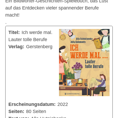
Ein Bildwörter-Geschichten-Spielebuch, das Lust
auf das Entdecken vieler spannender Berufe
macht!
.
Titel:
Ich werde mal.
Lauter tolle Berufe
Verlag:
Gerstenberg
Erscheinungsdatum:
2022
Seiten:
80 Seiten