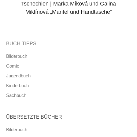
Tschechien | Marka Míková und Galina
Miklínová „Mantel und Handtasche“
BUCH-TIPPS
Bilderbuch
Comic
Jugendbuch
Kinderbuch
Sachbuch
ÜBERSETZTE BÜCHER
Bilderbuch