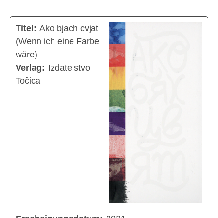
Titel:
Ako bjach cvjat
(Wenn ich eine Farbe
wäre)
Verlag:
Izdatelstvo
Točica