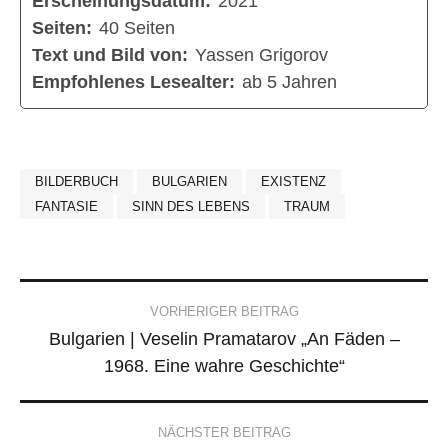
Erscheinungsdatum:
2021
Seiten:
40 Seiten
Text und Bild von:
Yassen Grigorov
Empfohlenes Lesealter:
ab 5 Jahren
BILDERBUCH
BULGARIEN
EXISTENZ
FANTASIE
SINN DES LEBENS
TRAUM
Post
VORHERIGER BEITRAG
Bulgarien | Veselin Pramatarov „An Fäden –
navigation
1968. Eine wahre Geschichte“
NÄCHSTER BEITRAG