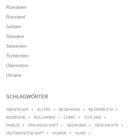
Rumänien
Russland
Serbien
Slowakei
Slowenien
Tschechien
Übersetzer
Ukraine
SCHLAGWÖRTER
ABENTEUER
ALLTAG
BEZIEHUNG
BILDERBUCH
BIOGRAFIE
BULGARIEN
COMIC
ESTLAND
FAMILIE
FREUNDSCHAFT
GEORGIEN
GESCHICHTE
HILFSBEREITSCHAFT
HUMOR
HUND