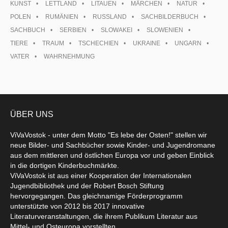
KUNST
LETTLAND
LITAUEN
MÄRCHEN
NATUR
POLEN
RUMÄNIEN
RUSSLAND
SACHBILDERBUCH
SACHBUCH
SERBIEN
SLOWAKEI
SLOWENIEN
TIERE
TRAUM
TSCHECHIEN
UKRAINE
UNGARN
VATER
WAHRNEHMUNG
ÜBER UNS
ViVaVostok - unter dem Motto "Es lebe der Osten!" stellen wir
neue Bilder- und Sachbücher sowie Kinder- und Jugendromane
aus dem mittleren und östlichen Europa vor und geben Einblick
in die dortigen Kinderbuchmärkte.
ViVaVostok ist aus einer Kooperation der Internationalen
Jugendbibliothek und der Robert Bosch Stiftung
hervorgegangen. Das gleichnamige Förderprogramm
unterstützte von 2012 bis 2017 innovative
Literaturveranstaltungen, die ihrem Publikum Literatur aus
Mittel- und Osteuropa vorstellten.