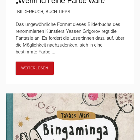
„Wenn ich eine Farbe wäre“
BILDERBUCH
,
BUCH-TIPPS
Das ungewöhnliche Format dieses Bilderbuchs des
renommierten Künstlers Yassen Grigorov regt die
Fantasie an: Es fordert die Leser:innen dazu auf, über
die Möglichkeit nachzudenken, sich in eine
bestimmte Farbe ...
WEITERLESEN