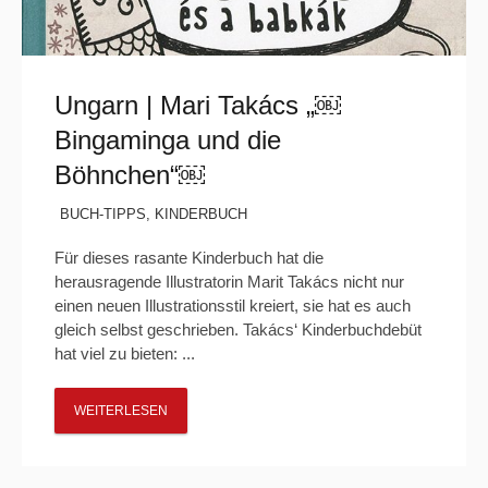
Ungarn | Mari Takács „￼
Bingaminga und die
Böhnchen“￼
BUCH-TIPPS
,
KINDERBUCH
Für dieses rasante Kinderbuch hat die
herausragende Illustratorin Marit Takács nicht nur
einen neuen Illustrationsstil kreiert, sie hat es auch
gleich selbst geschrieben. Takács‘ Kinderbuchdebüt
hat viel zu bieten: ...
WEITERLESEN