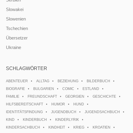
Slowakei
Slowenien
Tschechien
Übersetzer
Ukraine
SCHLAGWÖRTER
ABENTEUER
ALLTAG
BEZIEHUNG
BILDERBUCH
BIOGRAFIE
BULGARIEN
COMIC
ESTLAND
FAMILIE
FREUNDSCHAFT
GEORGIEN
GESCHICHTE
HILFSBEREITSCHAFT
HUMOR
HUND
IDENTITÄTSFINDUNG
JUGENDBUCH
JUGENDSACHBUCH
KIND
KINDERBUCH
KINDERLYRIK
KINDERSACHBUCH
KINDHEIT
KRIEG
KROATIEN