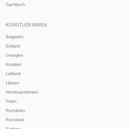
Sachbuch
KÜNSTLER:INNEN
Bulgarien
Estland
Georgien
Kroatien
Lettland
Litauen
Nordmazedonien
Polen
Rumänien
Russland
Serbien