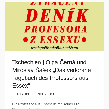
Tschechien | Olga Černá und
Miroslav Šašek „Das verlorene
Tagebuch des Professors aus
Essex“
BUCH-TIPPS
,
KINDERBUCH
Ein Professor aus Essex ist mit seiner Frau