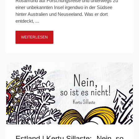
Rosamund auf Forschungsreise und unterwegs zu
einer unbekannten Insel irgendwo in der Südsee
hinter Australien und Neuseeland. Was er dort
entdeckt, ...
WEITERLESEN
Estland | Kertu Sillaste: „Nein, so