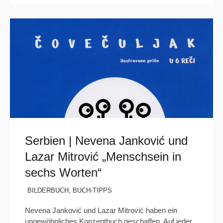
Serbien | Nevena Janković und
Lazar Mitrović „Menschsein in
sechs Worten“
BILDERBUCH
,
BUCH-TIPPS
Nevena Janković und Lazar Mitrović haben ein
ungewöhnliches Konzeptbuch geschaffen. Auf jeder