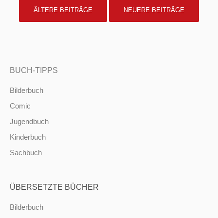
POSTS
ÄLTERE BEITRÄGE
NEUERE BEITRÄGE
NAVIGATION
BUCH-TIPPS
Bilderbuch
Comic
Jugendbuch
Kinderbuch
Sachbuch
ÜBERSETZTE BÜCHER
Bilderbuch