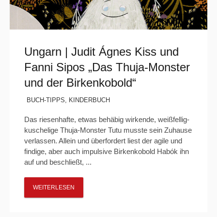
Ungarn | Judit Ágnes Kiss und
Fanni Sipos „Das Thuja-Monster
und der Birkenkobold“
BUCH-TIPPS
,
KINDERBUCH
Das riesenhafte, etwas behäbig wirkende, weißfellig-
kuschelige Thuja-Monster Tutu musste sein Zuhause
verlassen. Allein und überfordert liest der agile und
findige, aber auch impulsive Birkenkobold Habók ihn
auf und beschließt, ...
WEITERLESEN