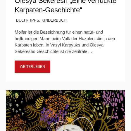
Olesya Sekeresh „Eine verrückte
Karpaten-Geschichte“
BUCH-TIPPS
,
KINDERBUCH
Molfar ist die Bezeichnung für einen natur- und
heilkundigen Mann beim Volk der Huzulen, die in den
Karpaten leben. In Vasyl Karpyuks und Olesya
Sekereshs Geschichte ist die zentrale ...
WEITERLESEN