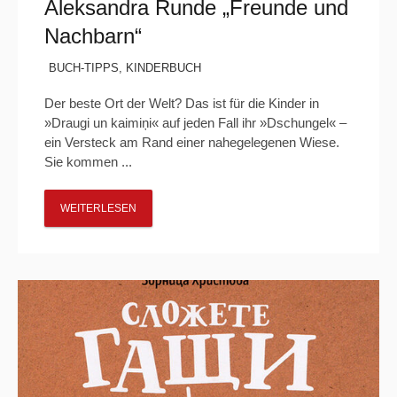
Aleksandra Runde „Freunde und
Nachbarn“
BUCH-TIPPS
,
KINDERBUCH
Der beste Ort der Welt? Das ist für die Kinder in
»Draugi un kaimiņi« auf jeden Fall ihr »Dschungel« –
ein Versteck am Rand einer nahegelegenen Wiese.
Sie kommen ...
WEITERLESEN