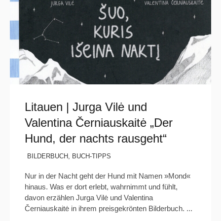
Litauen | Jurga Vilė und
Valentina Černiauskaitė „Der
Hund, der nachts rausgeht“
BILDERBUCH
,
BUCH-TIPPS
Nur in der Nacht geht der Hund mit Namen »Mond«
hinaus. Was er dort erlebt, wahrnimmt und fühlt,
davon erzählen Jurga Vilė und Valentina
Černiauskaitė in ihrem preisgekrönten Bilderbuch. ...