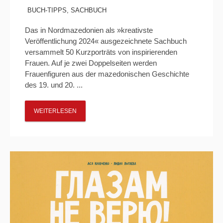
BUCH-TIPPS
,
SACHBUCH
Das in Nordmazedonien als »kreativste
Veröffentlichung 2024« ausgezeichnete Sachbuch
versammelt 50 Kurzporträts von inspirierenden
Frauen. Auf je zwei Doppelseiten werden
Frauenfiguren aus der mazedonischen Geschichte
des 19. und 20. ...
WEITERLESEN