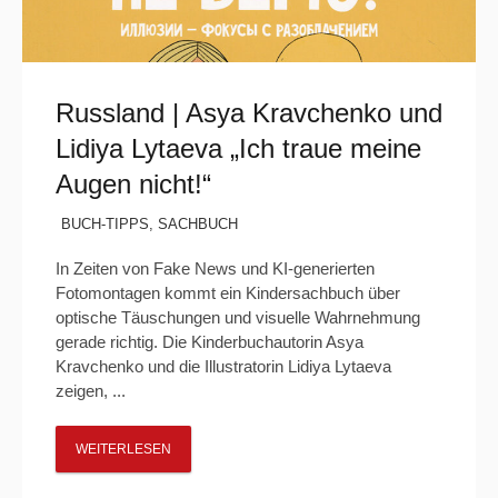
Russland | Asya Kravchenko und
Lidiya Lytaeva „Ich traue meine
Augen nicht!“
BUCH-TIPPS
,
SACHBUCH
In Zeiten von Fake News und KI-generierten
Fotomontagen kommt ein Kindersachbuch über
optische Täuschungen und visuelle Wahrnehmung
gerade richtig. Die Kinderbuchautorin Asya
Kravchenko und die Illustratorin Lidiya Lytaeva
zeigen, ...
WEITERLESEN