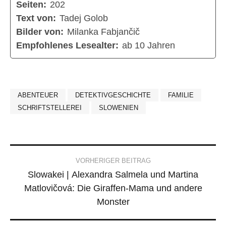
Seiten:
202
Text von:
Tadej Golob
Bilder von:
Milanka Fabjančič
Empfohlenes Lesealter:
ab 10 Jahren
ABENTEUER
DETEKTIVGESCHICHTE
FAMILIE
SCHRIFTSTELLEREI
SLOWENIEN
Post
VORHERIGER BEITRAG
Slowakei | Alexandra Salmela und Martina
navigation
Matlovičová: Die Giraffen-Mama und andere
Monster