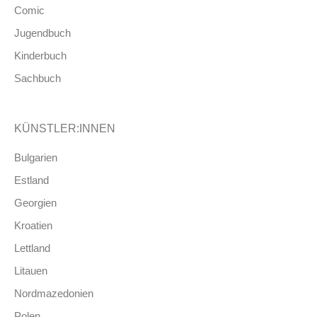
Comic
Jugendbuch
Kinderbuch
Sachbuch
KÜNSTLER:INNEN
Bulgarien
Estland
Georgien
Kroatien
Lettland
Litauen
Nordmazedonien
Polen