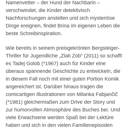
Namenvetter – der Hund der Nachbarin –
verschwindet, die Kinder detektivisch
Nachforschungen anstellen und sich mysteriöse
Dinge ereignen, findet Brina im eigenen Leben die
beste Schreibinspiration.
Wie bereits in seinem preisgekrönten Bergsteiger-
Thriller für Jugendliche „Zlati Zob“ (2011) so schafft
es Tadej Golob (*1967) auch für Kinder eine
überaus spannende Geschichte zu entwickeln, die
in diesem Fall noch mit einer guten Portion Komik
angereichert ist. Darüber hinaus tragen die
comicartigen Illustrationen von Milanka Fabjančič
(*1981) gleichermaßen zum Drive der Story und
zur humorvollen Atmosphäre des Buches bei. Und
viele Erwachsene werden Spaß bei der Lektüre
haben und sich in den vielen Familienepisoden