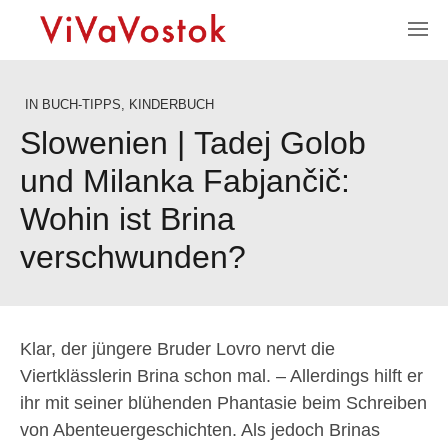
IN
BUCH-TIPPS
,
KINDERBUCH
Slowenien | Tadej Golob
und Milanka Fabjančič:
Wohin ist Brina
verschwunden?
Klar, der jüngere Bruder Lovro nervt die
Viertklässlerin Brina schon mal. – Allerdings hilft er
ihr mit seiner blühenden Phantasie beim Schreiben
von Abenteuergeschichten. Als jedoch Brinas