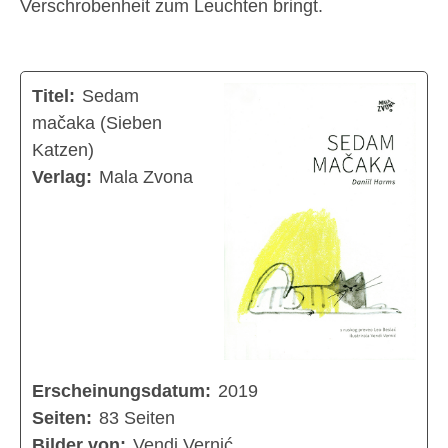
Verschrobenheit zum Leuchten bringt.
Titel:
Sedam
mačaka (Sieben
Katzen)
Verlag:
Mala Zvona
Erscheinungsdatum:
2019
Seiten:
83 Seiten
Bilder von:
Vendi Vernić