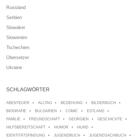
Russland
Serbien
Slowakei
Slowenien
Tschechien
Übersetzer
Ukraine
SCHLAGWÖRTER
ABENTEUER
ALLTAG
BEZIEHUNG
BILDERBUCH
BIOGRAFIE
BULGARIEN
COMIC
ESTLAND
FAMILIE
FREUNDSCHAFT
GEORGIEN
GESCHICHTE
HILFSBEREITSCHAFT
HUMOR
HUND
IDENTITÄTSFINDUNG
JUGENDBUCH
JUGENDSACHBUCH