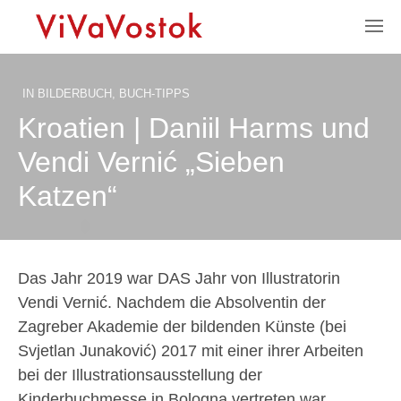
IN
BILDERBUCH
,
BUCH-TIPPS
Kroatien | Daniil Harms und
Vendi Vernić „Sieben
Katzen“
Das Jahr 2019 war DAS Jahr von Illustratorin
Vendi Vernić. Nachdem die Absolventin der
Zagreber Akademie der bildenden Künste (bei
Svjetlan Junaković) 2017 mit einer ihrer Arbeiten
bei der Illustrationsausstellung der
Kinderbuchmesse in Bologna vertreten war,