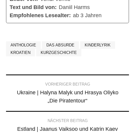
Text und Bild von:
Daniil Harms
Empfohlenes Lesealter:
ab 3 Jahren
ANTHOLOGIE
DAS ABSURDE
KINDERLYRIK
KROATIEN
KURZGESCHICHTE
Post
VORHERIGER BEITRAG
Ukraine | Halyna Malyk und Hrasya Oliyko
navigation
„Die Piratentour“
NÄCHSTER BEITRAG
Estland | Jaanus Vaiksoo und Katrin Kaev