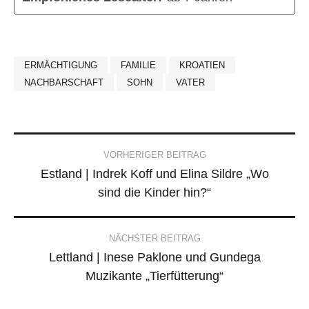
ERMÄCHTIGUNG
FAMILIE
KROATIEN
NACHBARSCHAFT
SOHN
VATER
Post
VORHERIGER BEITRAG
Estland | Indrek Koff und Elina Sildre „Wo
navigation
sind die Kinder hin?“
NÄCHSTER BEITRAG
Lettland | Inese Paklone und Gundega
Muzikante „Tierfütterung“