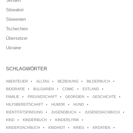
Serbien
Slowakei
Slowenien
Tschechien
Übersetzer
Ukraine
SCHLAGWÖRTER
ABENTEUER
ALLTAG
BEZIEHUNG
BILDERBUCH
BIOGRAFIE
BULGARIEN
COMIC
ESTLAND
FAMILIE
FREUNDSCHAFT
GEORGIEN
GESCHICHTE
HILFSBEREITSCHAFT
HUMOR
HUND
IDENTITÄTSFINDUNG
JUGENDBUCH
JUGENDSACHBUCH
KIND
KINDERBUCH
KINDERLYRIK
KINDERSACHBUCH
KINDHEIT
KRIEG
KROATIEN