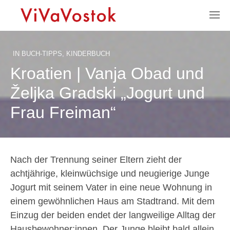
IN
BUCH-TIPPS
,
KINDERBUCH
Kroatien | Vanja Obad und
Željka Gradski „Jogurt und
Frau Freiman“
Nach der Trennung seiner Eltern zieht der
achtjährige, kleinwüchsige und neugierige Junge
Jogurt mit seinem Vater in eine neue Wohnung in
einem gewöhnlichen Haus am Stadtrand. Mit dem
Einzug der beiden endet der langweilige Alltag der
Hausbewohner:innen. Der Junge bleibt bald allein