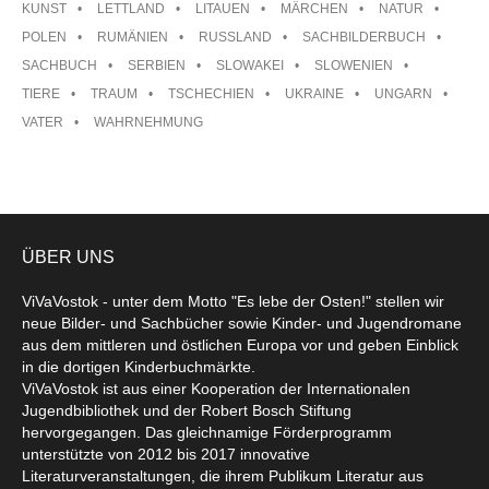
KUNST
LETTLAND
LITAUEN
MÄRCHEN
NATUR
POLEN
RUMÄNIEN
RUSSLAND
SACHBILDERBUCH
SACHBUCH
SERBIEN
SLOWAKEI
SLOWENIEN
TIERE
TRAUM
TSCHECHIEN
UKRAINE
UNGARN
VATER
WAHRNEHMUNG
ÜBER UNS
ViVaVostok - unter dem Motto "Es lebe der Osten!" stellen wir
neue Bilder- und Sachbücher sowie Kinder- und Jugendromane
aus dem mittleren und östlichen Europa vor und geben Einblick
in die dortigen Kinderbuchmärkte.
ViVaVostok ist aus einer Kooperation der Internationalen
Jugendbibliothek und der Robert Bosch Stiftung
hervorgegangen. Das gleichnamige Förderprogramm
unterstützte von 2012 bis 2017 innovative
Literaturveranstaltungen, die ihrem Publikum Literatur aus