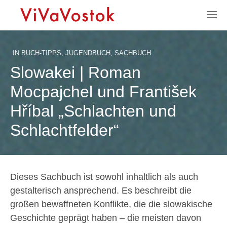
IN
BUCH-TIPPS
,
JUGENDBUCH
,
SACHBUCH
Slowakei | Roman
Mocpajchel und František
Hříbal „Schlachten und
Schlachtfelder“
Dieses Sachbuch ist sowohl inhaltlich als auch
gestalterisch ansprechend. Es beschreibt die
großen bewaffneten Konflikte, die die slowakische
Geschichte geprägt haben ­­–­ die meisten davon