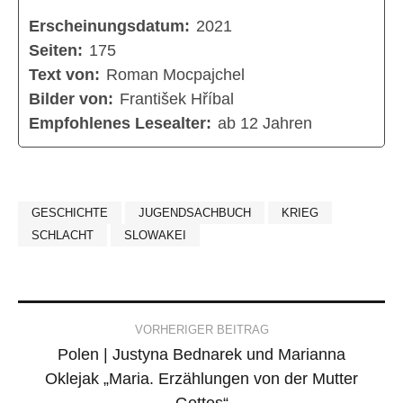
Erscheinungsdatum:
2021
Seiten:
175
Text von:
Roman Mocpajchel
Bilder von:
František Hříbal
Empfohlenes Lesealter:
ab 12 Jahren
GESCHICHTE
JUGENDSACHBUCH
KRIEG
SCHLACHT
SLOWAKEI
Post
VORHERIGER BEITRAG
Polen | Justyna Bednarek und Marianna
navigation
Oklejak „Maria. Erzählungen von der Mutter
Gottes“