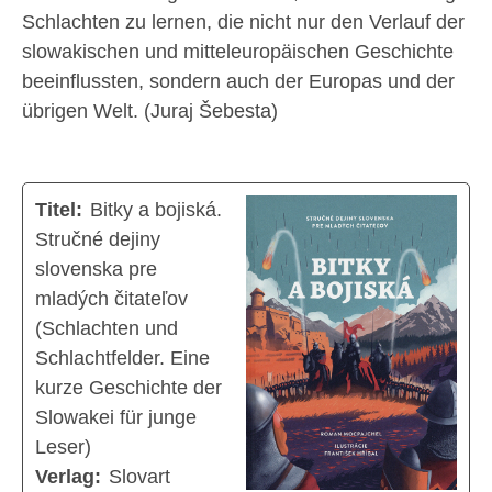
Schlachten zu lernen, die nicht nur den Verlauf der
slowakischen und mitteleuropäischen Geschichte
beeinflussten, sondern auch der Europas und der
übrigen Welt. (Juraj Šebesta)
Titel:
Bitky a bojiská.
Stručné dejiny
slovenska pre
mladých čitateľov
(Schlachten und
Schlachtfelder. Eine
kurze Geschichte der
Slowakei für junge
Leser)
Verlag:
Slovart