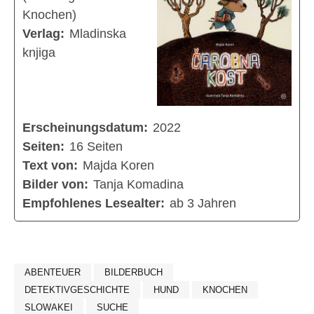
Knochen)
Verlag:
Mladinska
knjiga
Erscheinungsdatum:
2022
Seiten:
16 Seiten
Text von:
Majda Koren
Bilder von:
Tanja Komadina
Empfohlenes Lesealter:
ab 3 Jahren
ABENTEUER
BILDERBUCH
DETEKTIVGESCHICHTE
HUND
KNOCHEN
SLOWAKEI
SUCHE