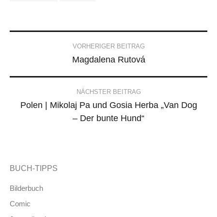
Post
VORHERIGER BEITRAG
Magdalena Rutová
navigation
NÄCHSTER BEITRAG
Polen | Mikolaj Pa und Gosia Herba „Van Dog
– Der bunte Hund“
BUCH-TIPPS
Bilderbuch
Comic