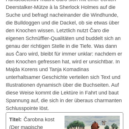
Deerstalker-Mütze à la Sherlock Holmes
auf die
Suche und befragt nacheinander die Windhunde,
die Bulldoggen und die Dackel, ob sie etwas über
den Knochen wissen. Letztlich nutzt Čaro die
eigenen Schnüffler-Qualitäten und buddelt sich an
genau der richtigen Stelle in die Tiefe. Was dann
aus Čaro wird, bleibt für immer unklar: nachdem er
den Knochen gefressen hat, wird er unsichtbar. In
Majda Korens und Tanja Komadinas
unterhaltsamer Geschichte verteilen sich Text und
Illustrationen dynamisch über die Buchseiten. Auf
diese Weise kommt die Lektüre in Fahrt und baut
Spannung auf, die sich in der überaus charmanten
Schlusspointe löst.
Titel:
Čarobna kost
(Der magische