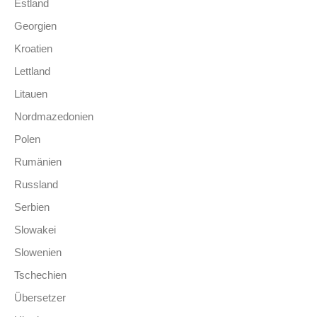
Estland
Georgien
Kroatien
Lettland
Litauen
Nordmazedonien
Polen
Rumänien
Russland
Serbien
Slowakei
Slowenien
Tschechien
Übersetzer