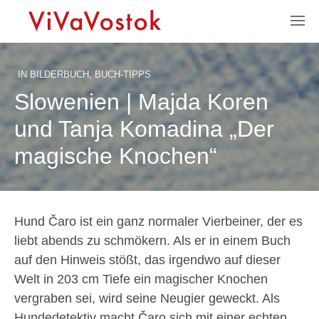
IN
BILDERBUCH
,
BUCH-TIPPS
Slowenien | Majda Koren
und Tanja Komadina „Der
magische Knochen“
Hund Čaro ist ein ganz normaler Vierbeiner, der es
liebt abends zu schmökern. Als er in einem Buch
auf den Hinweis stößt, das irgendwo auf dieser
Welt in 203 cm Tiefe ein magischer Knochen
vergraben sei, wird seine Neugier geweckt. Als
Hundedetektiv macht Čaro sich mit einer echten