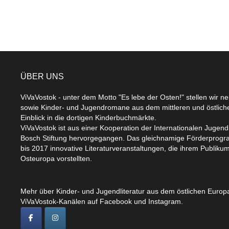
ÜBER UNS
ViVaVostok - unter dem Motto "Es lebe der Osten!" stellen wir n
sowie Kinder- und Jugendromane aus dem mittleren und östlic
Einblick in die dortigen Kinderbuchmärkte.
ViVaVostok ist aus einer Kooperation der Internationalen Jugend
Bosch Stiftung hervorgegangen. Das gleichnamige Förderprogr
bis 2017 innovative Literaturveranstaltungen, die ihrem Publikum
Osteuropa vorstellten.
Mehr über Kinder- und Jugendliteratur aus dem östlichen Europa
ViVaVostok-Kanälen auf Facebook und Instagram.