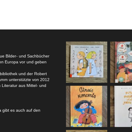
eue Bilder- und Sachbücher
hen Europa vor und geben
bibliothek und der Robert
amm unterstützte von 2012
 Literatur aus Mittel- und
 gibt es auch auf den