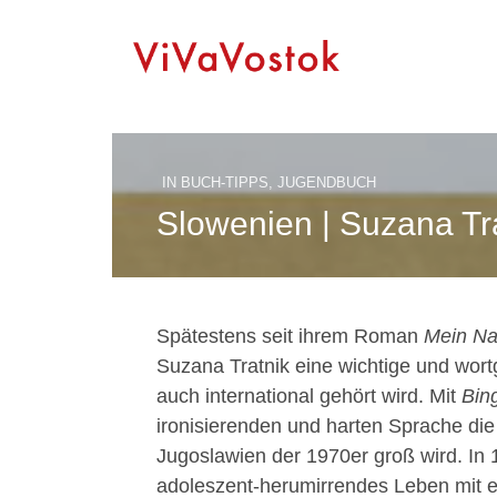
IN
BUCH-TIPPS
,
JUGENDBUCH
Slowenien | Suzana Tr
Spätestens seit ihrem Roman
Mein Na
Suzana Tratnik eine wichtige und wort
auch international gehört wird. Mit
Bin
ironisierenden und harten Sprache die
Jugoslawien der 1970er groß wird. In 10
adoleszent-herumirrendes Leben mit ei