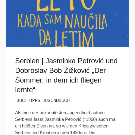
Serbien | Jasminka Petrović und
Dobroslav Bob Žižković „Der
Sommer, in dem ich fliegen
lernte“
BUCH-TIPPS
,
JUGENDBUCH
Als eine der bekanntesten Jugendbuchautorin
Serbiens fasst Jasminka Petrović (*1960) auch mal
ein heißes Eisen an, so wie den Krieg zwischen
Serbien und Kroatien in den 1990ern. Die