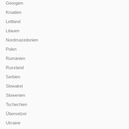
Georgien
Kroatien
Lettland
Litauen
Nordmazedonien
Polen
Rumänien
Russland
Serbien
Slowakei
Slowenien
Tschechien
Übersetzer
Ukraine