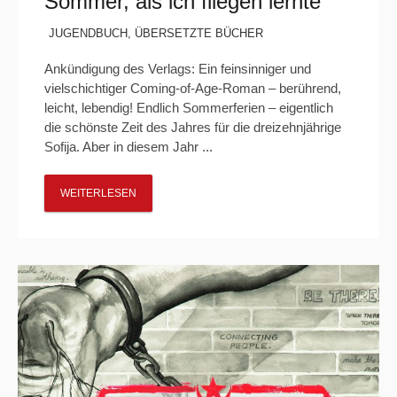
Sommer, als ich fliegen lernte“
JUGENDBUCH
,
ÜBERSETZTE BÜCHER
Ankündigung des Verlags: Ein feinsinniger und
vielschichtiger Coming-of-Age-Roman – berührend,
leicht, lebendig! Endlich Sommerferien – eigentlich
die schönste Zeit des Jahres für die dreizehnjährige
Sofija. Aber in diesem Jahr ...
WEITERLESEN