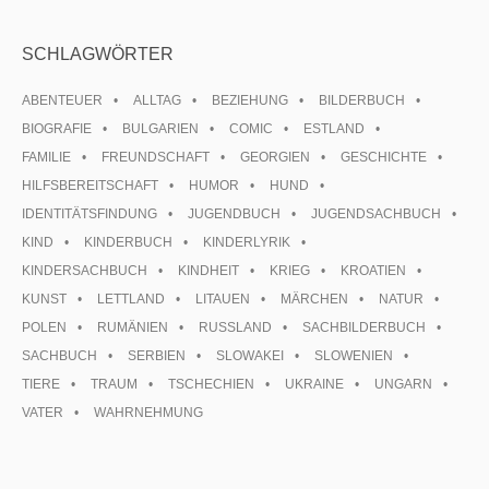
SCHLAGWÖRTER
ABENTEUER
ALLTAG
BEZIEHUNG
BILDERBUCH
BIOGRAFIE
BULGARIEN
COMIC
ESTLAND
FAMILIE
FREUNDSCHAFT
GEORGIEN
GESCHICHTE
HILFSBEREITSCHAFT
HUMOR
HUND
IDENTITÄTSFINDUNG
JUGENDBUCH
JUGENDSACHBUCH
KIND
KINDERBUCH
KINDERLYRIK
KINDERSACHBUCH
KINDHEIT
KRIEG
KROATIEN
KUNST
LETTLAND
LITAUEN
MÄRCHEN
NATUR
POLEN
RUMÄNIEN
RUSSLAND
SACHBILDERBUCH
SACHBUCH
SERBIEN
SLOWAKEI
SLOWENIEN
TIERE
TRAUM
TSCHECHIEN
UKRAINE
UNGARN
VATER
WAHRNEHMUNG