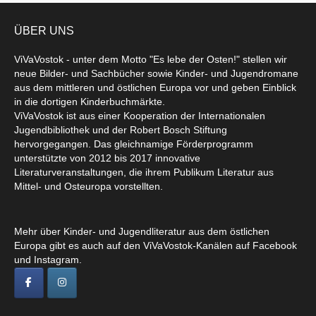
ÜBER UNS
ViVaVostok - unter dem Motto "Es lebe der Osten!" stellen wir
neue Bilder- und Sachbücher sowie Kinder- und Jugendromane
aus dem mittleren und östlichen Europa vor und geben Einblick
in die dortigen Kinderbuchmärkte.
ViVaVostok ist aus einer Kooperation der Internationalen
Jugendbibliothek und der Robert Bosch Stiftung
hervorgegangen. Das gleichnamige Förderprogramm
unterstützte von 2012 bis 2017 innovative
Literaturveranstaltungen, die ihrem Publikum Literatur aus
Mittel- und Osteuropa vorstellten.
Mehr über Kinder- und Jugendliteratur aus dem östlichen
Europa gibt es auch auf den ViVaVostok-Kanälen auf Facebook
und Instagram.