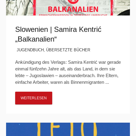
Slowenien | Samira Kentrić
„Balkanalien“
JUGENDBUCH
,
ÜBERSETZTE BÜCHER
Ankündigung des Verlags: Samira Kentrić war gerade
einmal fünfzehn Jahre alt, als das Land, in dem sie
lebte – Jugoslawien – auseinanderbrach. Ihre Eltern,
einfache Arbeiter, waren als Binnenmigranten ...
WEITERLESEN