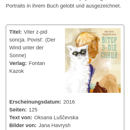
Portraits in ihrem Buch gelobt und ausgezeichnet.
Titel:
Viter z-pid
soncja. Povist'. (Der
Wind unter der
Sonne)
Verlag:
Fontan
Kazok
Erscheinungsdatum:
2016
Seiten:
125
Text von:
Oksana Luščevska
Bilder von:
Jana Havrysh