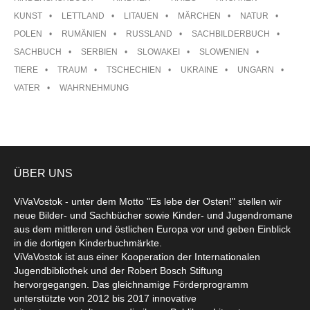
KUNST
LETTLAND
LITAUEN
MÄRCHEN
NATUR
POLEN
RUMÄNIEN
RUSSLAND
SACHBILDERBUCH
SACHBUCH
SERBIEN
SLOWAKEI
SLOWENIEN
TIERE
TRAUM
TSCHECHIEN
UKRAINE
UNGARN
VATER
WAHRNEHMUNG
ÜBER UNS
ViVaVostok - unter dem Motto "Es lebe der Osten!" stellen wir
neue Bilder- und Sachbücher sowie Kinder- und Jugendromane
aus dem mittleren und östlichen Europa vor und geben Einblick
in die dortigen Kinderbuchmärkte.
ViVaVostok ist aus einer Kooperation der Internationalen
Jugendbibliothek und der Robert Bosch Stiftung
hervorgegangen. Das gleichnamige Förderprogramm
unterstützte von 2012 bis 2017 innovative