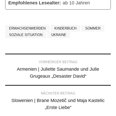
Empfohlenes Lesealter:
ab 10 Jahren
ERWACHSENWERDEN
KINDERBUCH
SOMMER
SOZIALE SITUATION
UKRAINE
Post
VORHERIGER BEITRAG
Armenien | Juliette Saumande und Julie
navigation
Grugeaux „Desaster David“
NÄCHSTER BEITRAG
Slowenien | Brane Mozetič und Maja Kastelic
„Erste Liebe“