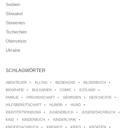
Serbien
Slowakei
Slowenien
Tschechien
Übersetzer
Ukraine
SCHLAGWÖRTER
ABENTEUER
ALLTAG
BEZIEHUNG
BILDERBUCH
BIOGRAFIE
BULGARIEN
COMIC
ESTLAND
FAMILIE
FREUNDSCHAFT
GEORGIEN
GESCHICHTE
HILFSBEREITSCHAFT
HUMOR
HUND
IDENTITÄTSFINDUNG
JUGENDBUCH
JUGENDSACHBUCH
KIND
KINDERBUCH
KINDERLYRIK
KINDERSACHBUCH
KINDHEIT
KRIEG
KROATIEN