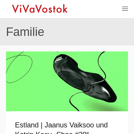
Familie
Estland | Jaanus Vaiksoo und