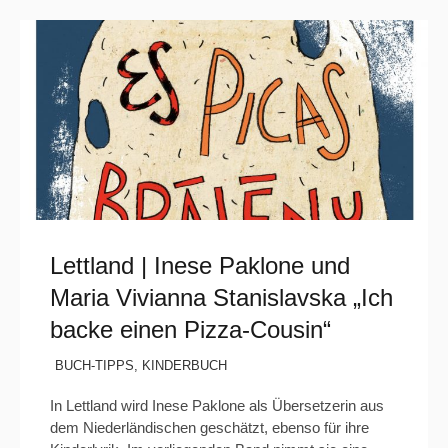
Lettland | Inese Paklone und
Maria Vivianna Stanislavska „Ich
backe einen Pizza-Cousin“
BUCH-TIPPS
,
KINDERBUCH
In Lettland wird Inese Paklone als Übersetzerin aus
dem Niederländischen geschätzt, ebenso für ihre