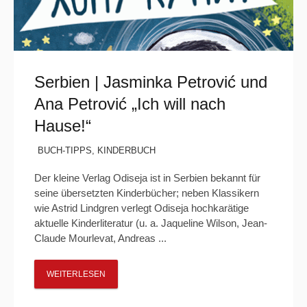
Serbien | Jasminka Petrović und
Ana Petrović „Ich will nach
Hause!“
BUCH-TIPPS
,
KINDERBUCH
Der kleine Verlag Odiseja ist in Serbien bekannt für
seine übersetzten Kinderbücher; neben Klassikern
wie Astrid Lindgren verlegt Odiseja hochkarätige
aktuelle Kinderliteratur (u. a. Jaqueline Wilson, Jean-
Claude Mourlevat, Andreas ...
WEITERLESEN