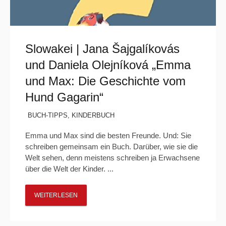
Slowakei | Jana Šajgalíkovás
und Daniela Olejníková „Emma
und Max: Die Geschichte vom
Hund Gagarin“
BUCH-TIPPS
,
KINDERBUCH
Emma und Max sind die besten Freunde. Und: Sie
schreiben gemeinsam ein Buch. Darüber, wie sie die
Welt sehen, denn meistens schreiben ja Erwachsene
über die Welt der Kinder. ...
WEITERLESEN