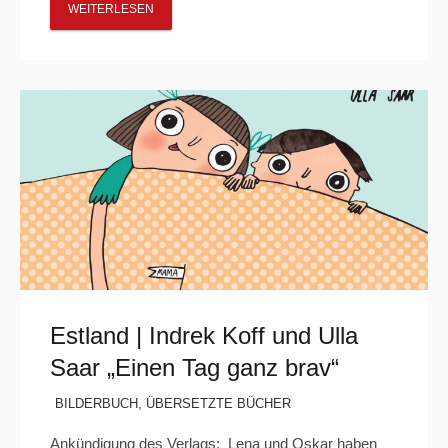
WEITERLESEN
Estland | Indrek Koff und Ulla
Saar „Einen Tag ganz brav“
BILDERBUCH
,
ÜBERSETZTE BÜCHER
Ankündigung des Verlags: Lena und Oskar haben