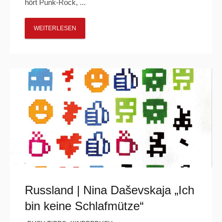
hört Punk-Rock, ...
WEITERLESEN
Russland | Nina Daševskaja „Ich
bin keine Schlafmütze“