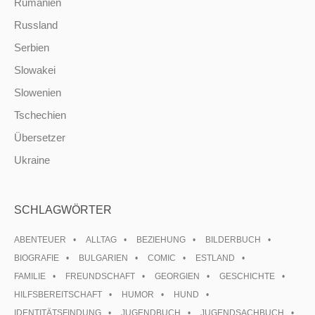
Rumänien
Russland
Serbien
Slowakei
Slowenien
Tschechien
Übersetzer
Ukraine
SCHLAGWÖRTER
ABENTEUER
ALLTAG
BEZIEHUNG
BILDERBUCH
BIOGRAFIE
BULGARIEN
COMIC
ESTLAND
FAMILIE
FREUNDSCHAFT
GEORGIEN
GESCHICHTE
HILFSBEREITSCHAFT
HUMOR
HUND
IDENTITÄTSFINDUNG
JUGENDBUCH
JUGENDSACHBUCH