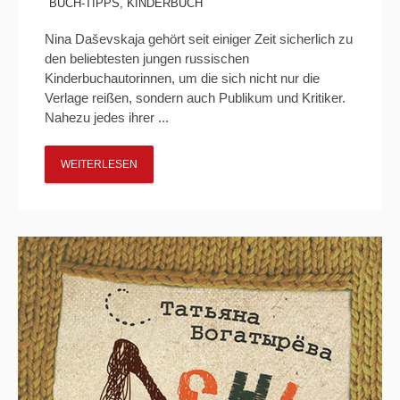
BUCH-TIPPS
,
KINDERBUCH
Nina Daševskaja gehört seit einiger Zeit sicherlich zu
den beliebtesten jungen russischen
Kinderbuchautorinnen, um die sich nicht nur die
Verlage reißen, sondern auch Publikum und Kritiker.
Nahezu jedes ihrer ...
WEITERLESEN