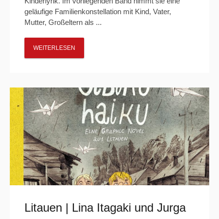
Kinderlyrik. Im vorliegenden Band nimmt sie eine
geläufige Familienkonstellation mit Kind, Vater,
Mutter, Großeltern als ...
WEITERLESEN
Litauen | Lina Itagaki und Jurga