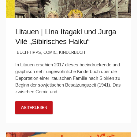
Litauen | Lina Itagaki und Jurga
Vilė „Sibirisches Haiku“
BUCH-TIPPS
,
COMIC
,
KINDERBUCH
In Litauen erschien 2017 dieses beeindruckende und
graphisch sehr ungewöhnliche Kinderbuch über die
Deportation einer litauischen Familie nach Sibirien zu
Beginn der sowjetischen Besatzungszeit (1941). Das
zwischen Comic und ...
WEITERLESEN