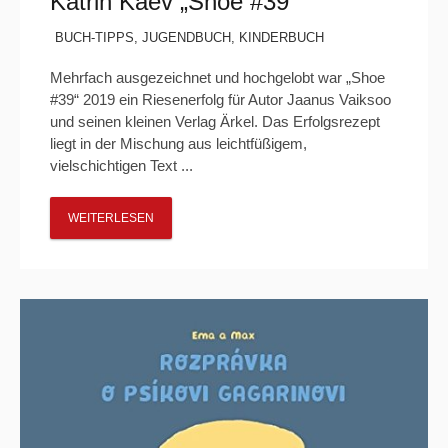
Katrin Kaev „Shoe #39“
BUCH-TIPPS
,
JUGENDBUCH
,
KINDERBUCH
Mehrfach ausgezeichnet und hochgelobt war „Shoe
#39“ 2019 ein Riesenerfolg für Autor Jaanus Vaiksoo
und seinen kleinen Verlag Ärkel. Das Erfolgsrezept
liegt in der Mischung aus leichtfüßigem,
vielschichtigen Text ...
WEITERLESEN