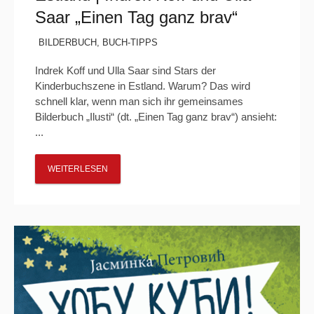
Saar „Einen Tag ganz brav“
BILDERBUCH
,
BUCH-TIPPS
Indrek Koff und Ulla Saar sind Stars der
Kinderbuchszene in Estland. Warum? Das wird
schnell klar, wenn man sich ihr gemeinsames
Bilderbuch „Ilusti“ (dt. „Einen Tag ganz brav“) ansieht:
...
WEITERLESEN