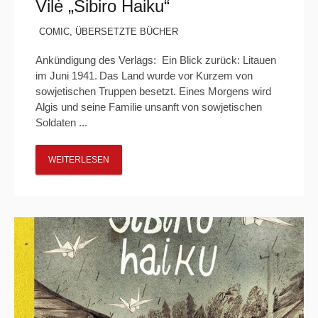
Vilė „Sibiro Haiku“
COMIC
,
ÜBERSETZTE BÜCHER
Ankündigung des Verlags: Ein Blick zurück: Litauen
im Juni 1941. Das Land wurde vor Kurzem von
sowjetischen Truppen besetzt. Eines Morgens wird
Algis und seine Familie unsanft von sowjetischen
Soldaten ...
WEITERLESEN